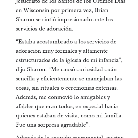
Jesucristo de los Santos de los Últimos Días
en Wisconsin por primera vez, Brian
Sharon se sintió impresionado ante los
servicios de adoración.
“Estaba acostumbrado a los servicios de
adoración muy formales y altamente
estructurados de la iglesia de mi infancia”,
dijo Sharon. “Me causó curiosidad cuán
sencilla y eficientemente se manejaban las
cosas, sin rituales o ceremonias extensas.
Además, me conmovió lo amigables y
afables que eran todos, en especial hacia
quienes estaban de visita, como mi familia.
Fue una sorpresa agradable”.
Además de la reunión sacramental, existen