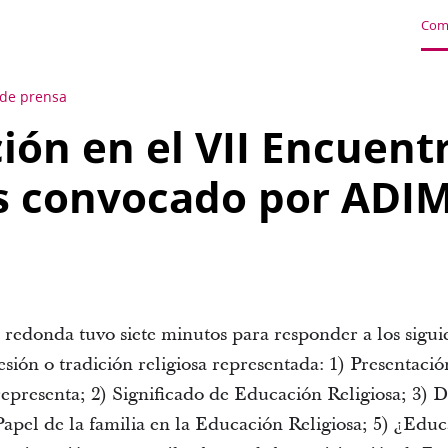
Com
 de prensa
ción en el VII Encuent
s convocado por ADI
redonda tuvo siete minutos para responder a los sigui
esión o tradición religiosa representada: 1) Presentaci
epresenta; 2) Significado de Educación Religiosa; 3) D
apel de la familia en la Educación Religiosa; 5) ¿Educ