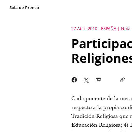
Sala de Prensa
27 Abril 2010
-
ESPAÑA
Nota
Participa
Religione
Cada ponente de la mesa 
respecto a la propia conf
Tradición Religiosa que r
Educación Religiosa; 4) P