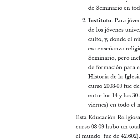
de Seminario en tod
Instituto
: Para jóve
de los jóvenes unive
culto, y, donde el n
esa enseñanza relig
Seminario, pero inc
de formación para e
Historia de la Igles
curso 2008-09 fue de
entre los 14 y los 3
viernes) en todo el
Esta Educación Religiosa 
curso 08-09 hubo un total
el mundo fue de 42.602).