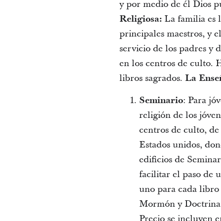
y por medio de él Dios 
Religiosa:
La familia es 
principales maestros, y e
servicio de los padres y d
en los centros de culto. 
libros sagrados.
La Ense
Seminario
: Para jó
religión de los jóve
centros de culto, de
Estados unidos, don
edificios de Seminar
facilitar el paso de
uno para cada libro
Mormón y Doctrina y
Precio se incluyen e