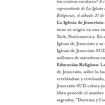
los centros escolares?
A c
representante de La Iglesia
Religiones, el sábado 27 d
La Iglesia de Jesucristo
tiene su origen en una v
York, Norteamérica. En es
Iglesia de Jesucristo y s
Iglesia de Jesucristo SU
millones de miembros en
Educación Religiosa:
La 
de Jesucristo, sobre la ba
revelándose y revelando,
Jesucristo SUD coloca jun
libro procede el nombre 
sagrados, “Doctrina y Con