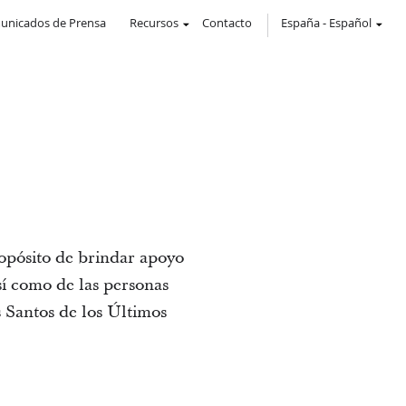
unicados de Prensa
Recursos
Contacto
España
-
Español
ropósito de brindar apoyo
así como de las personas
s Santos de los Últimos