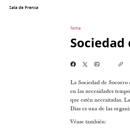
Sala de Prensa
Tema
Sociedad 
La Sociedad de Socorro e
en las necesidades tempor
que estén necesitadas. La
Días es una de las organ
Véase también: