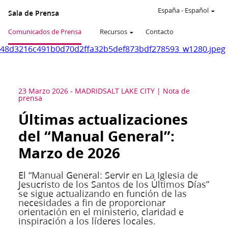
España
-
Español
Sala de Prensa
Comunicados de Prensa
Recursos
Contacto
48d3216c491b0d70d2ffa32b5def873bdf278593_w1280.jpeg
23 Marzo 2026
-
MADRID
SALT LAKE CITY
Nota de
prensa
Últimas actualizaciones
del “Manual General”:
Marzo de 2026
El “Manual General: Servir en La Iglesia de
Jesucristo de los Santos de los Últimos Días”
se sigue actualizando en función de las
necesidades a fin de proporcionar
orientación en el ministerio, claridad e
inspiración a los líderes locales.