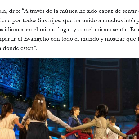
la, dijo: “A través de la música he sido capaz de senti
iene por todos Sus hijos, que ha unido a muchos intérpr
os idiomas en el mismo lugar y con el mismo sentir. Est
artir el Evangelio con todo el mundo y mostrar que D
n donde estén”.