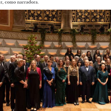
r, como narradora.