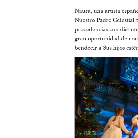
Naura, una artista españo
Nuestro Padre Celestial t
procedencias con distint
gran oportunidad de comp
bendecir a Sus hijos esté