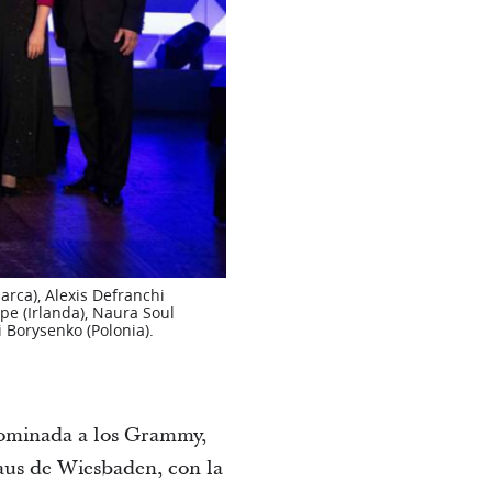
arca), Alexis Defranchi
rpe (Irlanda), Naura Soul
 Borysenko (Polonia).
nominada a los Grammy,
haus de Wiesbaden, con la