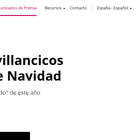
unicados de Prensa
Recursos
Contacto
España
-
Español
illancicos
de Navidad
ndo" de este año