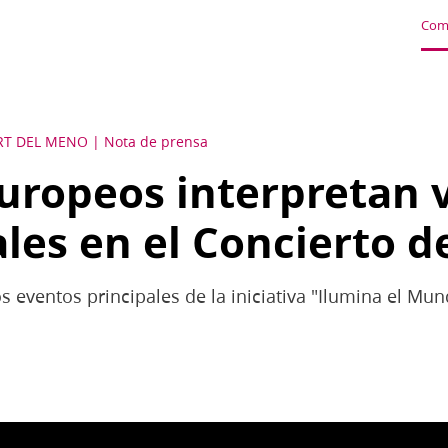
Com
RT DEL MENO
Nota de prensa
europeos interpretan v
ales en el Concierto 
os eventos principales de la iniciativa "Ilumina el Mu