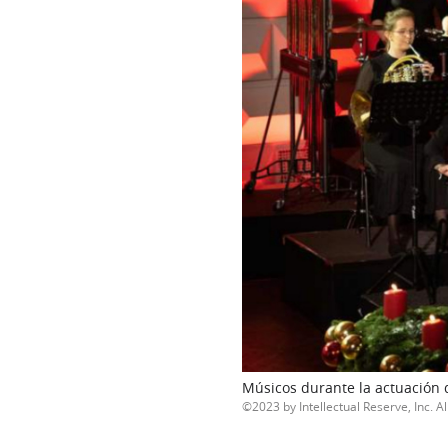
Músicos durante la actuación d
2023 by Intellectual Reserve, Inc. Al