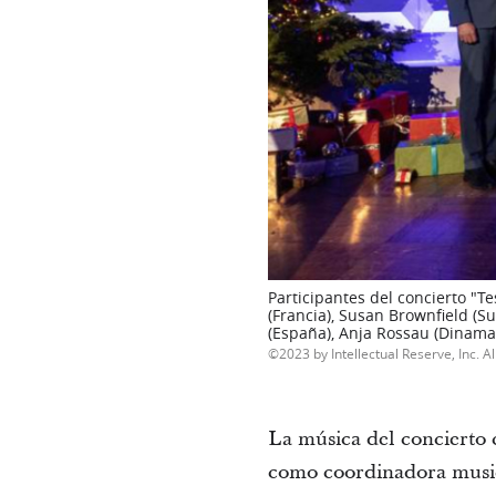
Participantes del concierto "T
(Francia), Susan Brownfield (Su
(España), Anja Rossau (Dinamar
2023 by Intellectual Reserve, Inc. Al
La música del concierto
como coordinadora musica