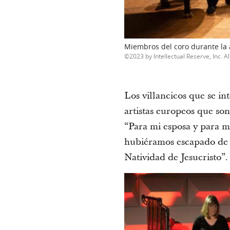
Miembros del coro durante la a
2023 by Intellectual Reserve, Inc. Al
Los villancicos que se in
artistas europeos que son
“Para mi esposa y para m
hubiéramos escapado de 
Natividad de Jesucristo”.