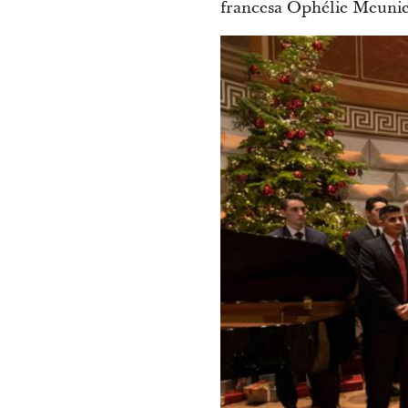
francesa Ophélie Meunie