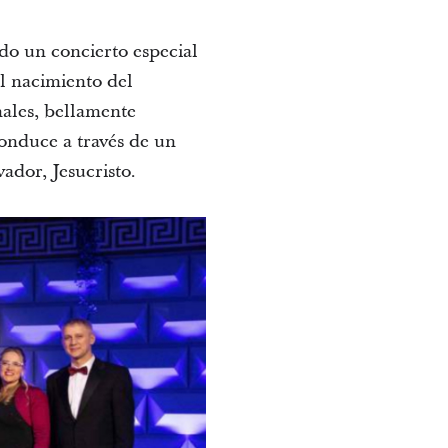
do un concierto especial
l nacimiento del
nales, bellamente
conduce a través de un
vador, Jesucristo.