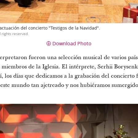
ctuación del concierto "Testigos de la Navidad".
l rights reserved.
Download Photo
terpretaron fueron una selección musical de varios paí
 miembros de la Iglesia. El intérprete, Serhii Borysenk
í, los días que dedicamos a la grabación del concierto 
este mundo tan ajetreado y nos hubiéramos sumergido