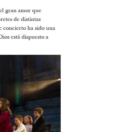
r el gran amor que
etes de distintas
e concierto ha sido una
ios está dispuesto a