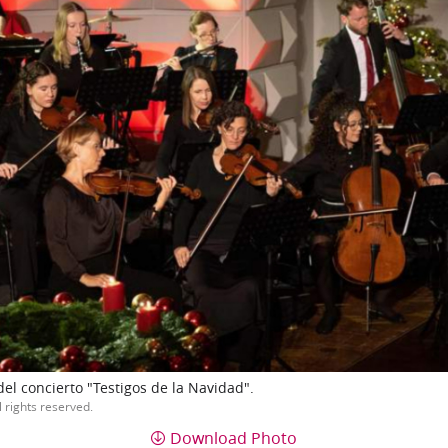
el concierto "Testigos de la Navidad".
l rights reserved.
Download Photo