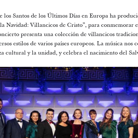
 de los Santos de los Últimos Días en Europa ha produci
 la Navidad: Villancicos de Cristo”, para conmemorar e
oncierto presenta una colección de villancicos tradicio
ersos estilos de varios países europeos. La música nos 
za cultural y la unidad, y celebra el nacimiento del Sal