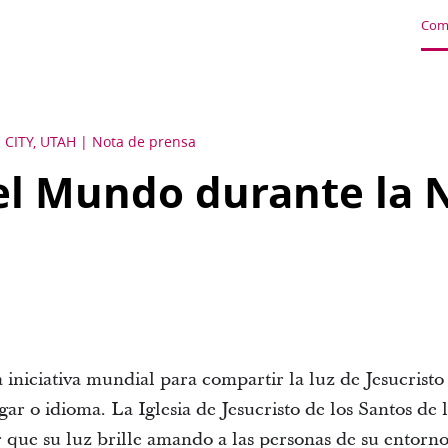
Com
 CITY, UTAH
Nota de prensa
el Mundo durante la 
iniciativa mundial para compartir la luz de Jesucristo
r o idioma. La Iglesia de Jesucristo de los Santos de l
r que su luz brille amando a las personas de su entorn