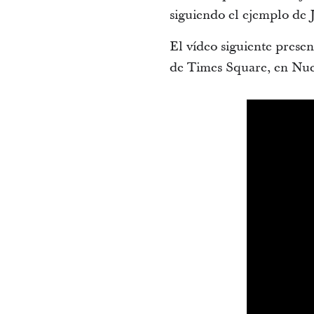
siguiendo el ejemplo de J
El vídeo siguiente presen
de Times Square, en Nuev