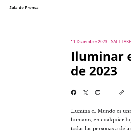
Sala de Prensa
11 Diciembre 2023
-
SALT LAKE
Iluminar 
de 2023
Ilumina el Mundo es una 
humano, en cualquier luga
todas las personas a deja