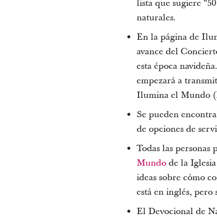
lista que sugiere “5
naturales.
En la página de Il
avance del Conciert
esta época navideña.
empezará a transmiti
Ilumina el Mundo (
Se pueden encontrar
de opciones de serv
Todas las personas 
Mundo
de la Iglesia
ideas sobre cómo co
está en inglés, pero
El Devocional de Na