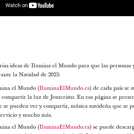
rias ideas de Ilumina el Mundo para que las personas y 
urante la Navidad de 2023:
umina el Mundo (
IluminaElMundo.es
) de cada país se 
 compartir la luz de Jesucristo. En esa página se prese
e se pueden ver y compartir, música navideña que se 
 servicio y mucho más.
umina el Mundo (
IluminaElMundo.es
) se puede descar