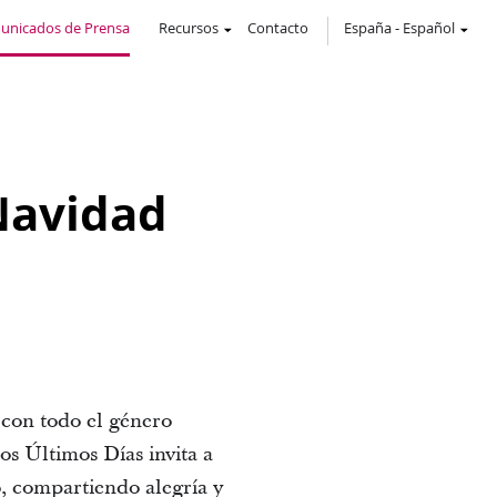
unicados de Prensa
Recursos
Contacto
España
-
Español
Navidad
 con todo el género
os Últimos Días invita a
o, compartiendo alegría y