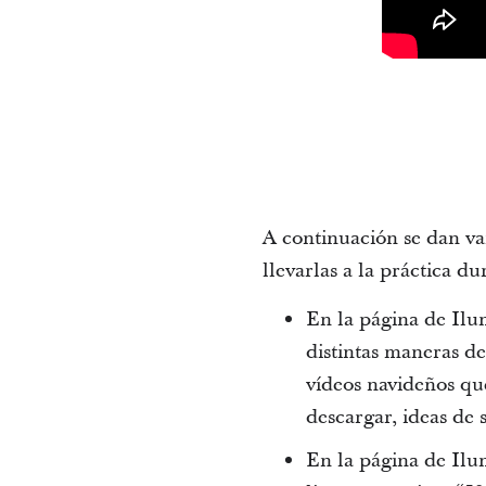
A continuación se dan va
llevarlas a la práctica d
En la página de Il
distintas maneras de
vídeos navideños qu
descargar, ideas de
En la página de Il