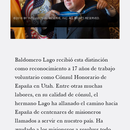
2016 BY INTELLECTUAL RESERVE, INC. ALL RIGHTS RESERVED.
Baldomero Lago recibió esta distinción
como reconocimiento a 17 años de trabajo
voluntario como Cónsul Honorario de
España en Utah. Entre otras muchas
labores, en su calidad de cónsul, el
hermano Lago ha allanado el camino hacia
España de centenares de misioneros
llamados a servir en nuestro país. Ha
ayudado a los misioneros a resolver todo