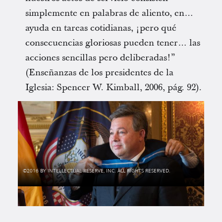
simplemente en palabras de aliento, en…
ayuda en tareas cotidianas, ¡pero qué
consecuencias gloriosas pueden tener… las
acciones sencillas pero deliberadas!”
(Enseñanzas de los presidentes de la
Iglesia: Spencer W. Kimball, 2006, pág. 92).
2016 BY INTELLECTUAL RESERVE, INC. ALL RIGHTS RESERVED.