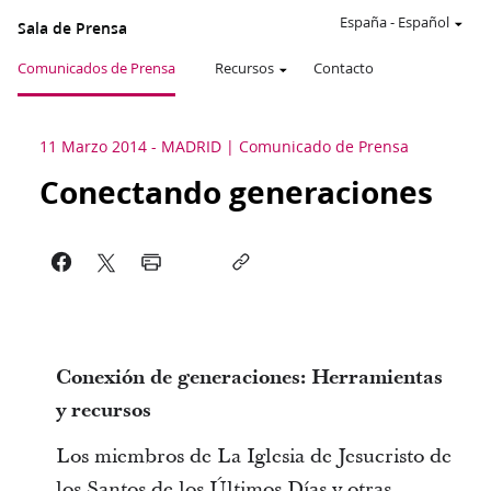
España
-
Español
Sala de Prensa
Comunicados de Prensa
Recursos
Contacto
11 Marzo 2014
-
MADRID
Comunicado de Prensa
Conectando generaciones
Conexión de generaciones: Herramientas
y recursos
Los miembros de La Iglesia de Jesucristo de
los Santos de los Últimos Días y otras