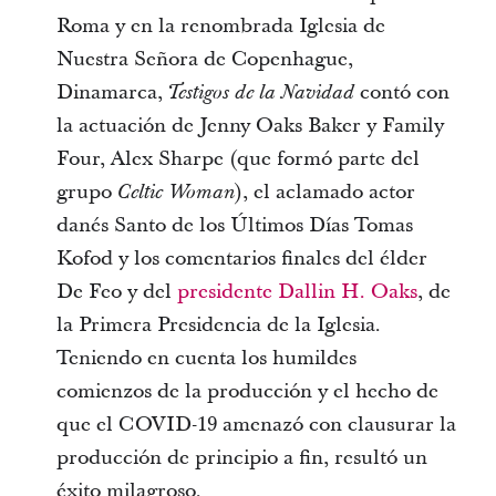
Roma y en la renombrada Iglesia de
Nuestra Señora de Copenhague,
Dinamarca,
contó con
Testigos de la Navidad
la actuación de Jenny Oaks Baker y Family
Four, Alex Sharpe (que formó parte del
grupo
), el aclamado actor
Celtic Woman
danés Santo de los Últimos Días Tomas
Kofod y los comentarios finales del élder
De Feo y del
presidente Dallin H. Oaks
, de
la Primera Presidencia de la Iglesia.
Teniendo en cuenta los humildes
comienzos de la producción y el hecho de
que el COVID-19 amenazó con clausurar la
producción de principio a fin, resultó un
éxito milagroso.