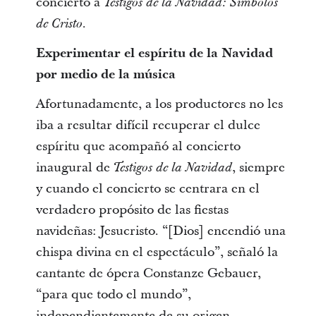
concierto a
Testigos de la Navidad: Símbolos
.
de Cristo
Experimentar el espíritu de la Navidad
por medio de la música
Afortunadamente, a los productores no les
iba a resultar difícil recuperar el dulce
espíritu que acompañó al concierto
inaugural de
, siempre
Testigos de la Navidad
y cuando el concierto se centrara en el
verdadero propósito de las fiestas
navideñas: Jesucristo. “[Dios] encendió una
chispa divina en el espectáculo”, señaló la
cantante de ópera Constanze Gebauer,
“para que todo el mundo”,
independientemente de su origen,