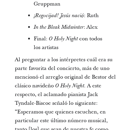
Gruppman
: Ruth
¡Regocijad! Jesús nació
: Alex
In the Bleak Midwinter
Final:
con todos
O Holy Night
los artistas
Al preguntar a los intérpretes cuál era su
parte favorita del concierto, más de uno
mencionó el arreglo original de Bestor del
clásico navideño
. A este
O Holy Night
respecto, el aclamado pianista Jack
Tyndale-Biscoe señaló lo siguiente:
“Esperamos que quienes escuchen, en
particular este último número musical,
tanto [los] que sean de nuestra fe como