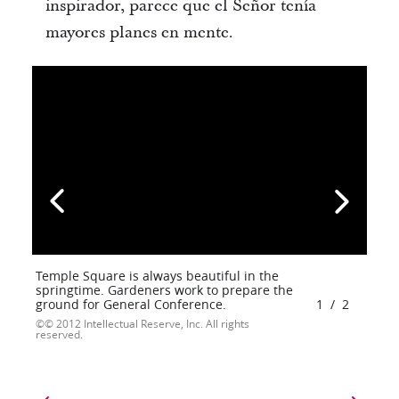
inspirador, parece que el Señor tenía
mayores planes en mente.
Temple Square is always beautiful in the
springtime. Gardeners work to prepare the
ground for General Conference.
1
/
2
© 2012 Intellectual Reserve, Inc. All rights
reserved.