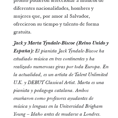
pronto pudieron seleccionar a músicos de
diferentes nacionalidades, hombres y
mujeres que, por amor al Salvador,
ofrecieron su tiempo y talento de forma
gratuita.
Jack y Marta Tyndale-Biscoe (Reino Unido y
España):
El pianista Jack Tyndale-Biscoe ha
estudiado música en tres continentes y ha
realizado numerosas giras por toda Europa. En
la actualidad, es un artista de Talent Unlimited
U.K. y DEBUT Classical Artist. Marta es una
pianista y pedagoga catalana. Ambos
enseñaron como profesores ayudantes de
música y lenguas en la Universidad Brigham
Young – Idaho antes de mudarse a Londres.