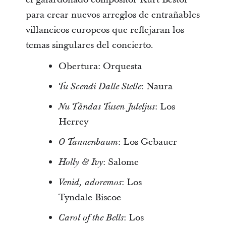
para crear nuevos arreglos de entrañables
villancicos europeos que reflejaran los
temas singulares del concierto.
Obertura: Orquesta
: Naura
Tu Scendi Dalle Stelle
: Los
Nu Tändas Tusen Juleljus
Herrey
: Los Gebauer
O Tannenbaum
: Salome
Holly & Ivy
: Los
Venid, adoremos
Tyndale-Biscoe
: Los
Carol of the Bells