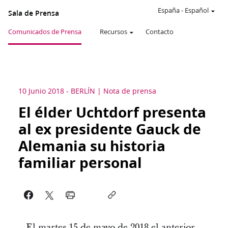
España
-
Español
Sala de Prensa
Comunicados de Prensa
Recursos
Contacto
10 Junio 2018
-
BERLÍN
Nota de prensa
El élder Uchtdorf presenta
al ex presidente Gauck de
Alemania su historia
familiar personal
El martes 15 de mayo de 2018 el anterior