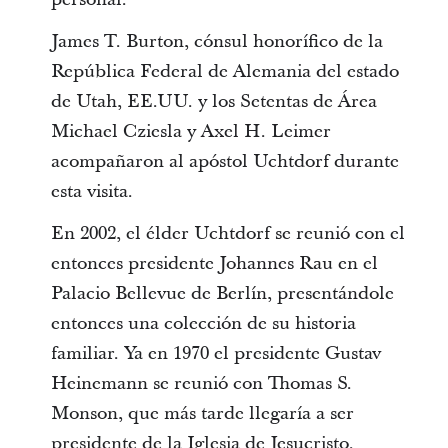
James T. Burton, cónsul honorífico de la
República Federal de Alemania del estado
de Utah, EE.UU. y los Setentas de Área
Michael Cziesla y Axel H. Leimer
acompañaron al apóstol Uchtdorf durante
esta visita.
En 2002, el élder Uchtdorf se reunió con el
entonces presidente Johannes Rau en el
Palacio Bellevue de Berlín, presentándole
entonces una colección de su historia
familiar. Ya en 1970 el presidente Gustav
Heinemann se reunió con Thomas S.
Monson, que más tarde llegaría a ser
presidente de la Iglesia de Jesucristo.