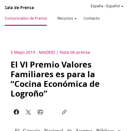
España
-
Español
Sala de Prensa
Comunicados de Prensa
Recursos
Contacto
5 Mayo 2019
-
MADRID
Nota de prensa
El VI Premio Valores
Familiares es para la
“Cocina Económica de
Logroño”
El Consejo Nacional de Asuntos Públicos y