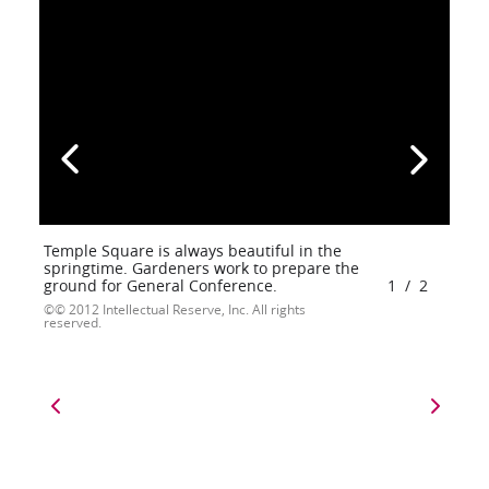
Temple Square is always beautiful in the
springtime. Gardeners work to prepare the
ground for General Conference.
1
/
2
© 2012 Intellectual Reserve, Inc. All rights
reserved.