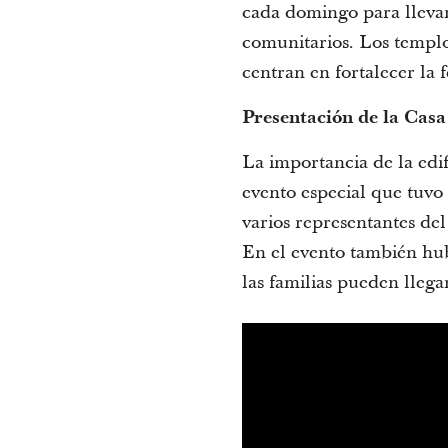
cada domingo para llevar
comunitarios. Los templos
centran en fortalecer la 
Presentación de la Casa
La importancia de la edi
evento especial que tuvo
varios representantes del
En el evento también hub
las familias pueden llega