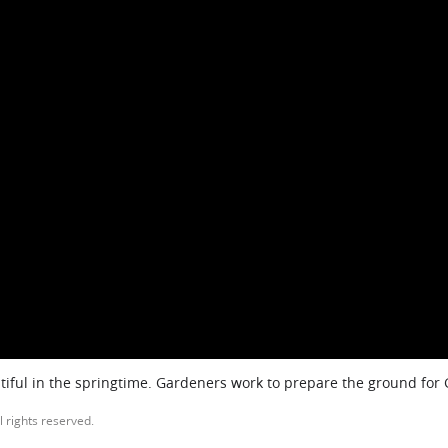
iful in the springtime. Gardeners work to prepare the ground for
l rights reserved.