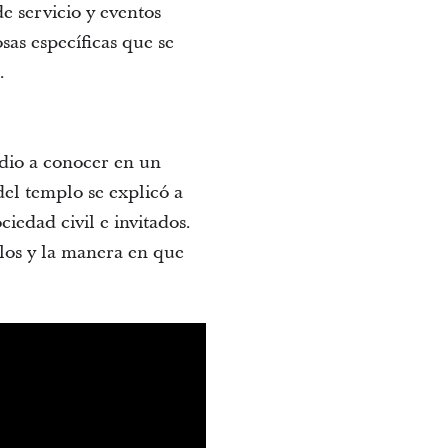
e servicio y eventos
sas específicas que se
.
 dio a conocer en un
el templo se explicó a
iedad civil e invitados.
los y la manera en que