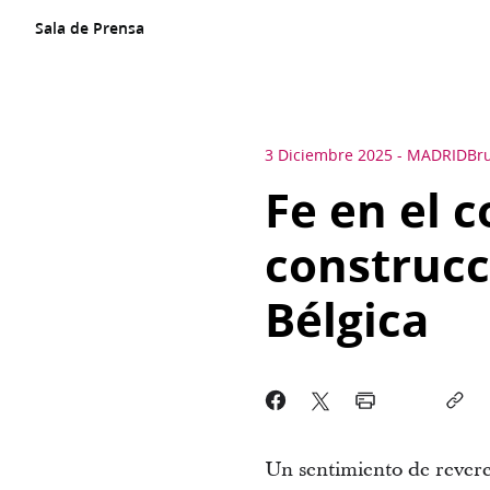
Sala de Prensa
3 Diciembre 2025
-
MADRID
Bru
Fe en el 
construcc
Bélgica
Un sentimiento de revere