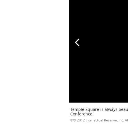
Temple Square is always beaut
Conference.
© 2012 Intellectual Reserve, Inc. Al