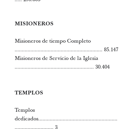
MISIONEROS
Misioneros de tiempo Completo
............................................................. 85.147
Misioneros de Servicio de la Iglesia
....................................................... 30.404
TEMPLOS
Templos
dedicados.......................................................
........................... 3