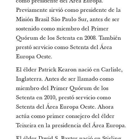
como presidente del Área Europa.
Previamente sirvió como presidente de la
Misión Brasil São Paulo Sur, antes de ser
sostenido como miembro del Primer
Quórum de los Setenta en 2008. También
prestó servicio como Setenta del Área
Europa Oeste.
El élder Patrick Kearon nació en Carlisle,
Inglaterra. Antes de ser llamado como
miembro del Primer Quórum de los
Setenta en 2010, prestó servicio como
Setenta del Área Europa Oeste. Ahora
actúa como primer consejero del élder
Teixeira en la presidencia del Área Europa.
El élder David S. Baxter nació en Stirling,