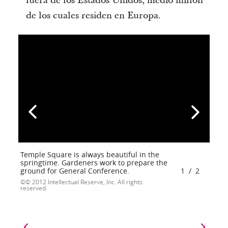
fuera de los Estados Unidos, medio millón
de los cuales residen en Europa.
Temple Square is always beautiful in the
springtime. Gardeners work to prepare the
ground for General Conference.
1
/
2
© 2012 Intellectual Reserve, Inc. All rights
reserved.