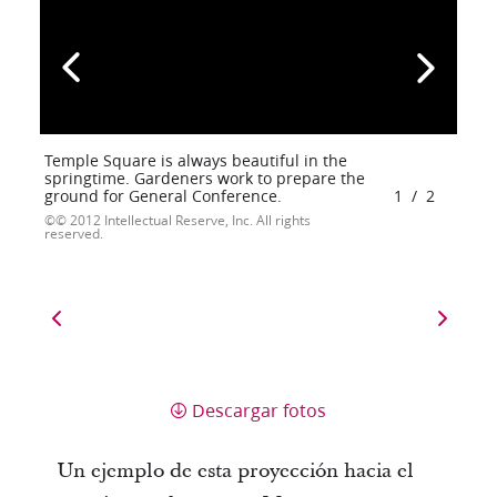
Temple Square is always beautiful in the
springtime. Gardeners work to prepare the
ground for General Conference.
1
/
2
© 2012 Intellectual Reserve, Inc. All rights
reserved.
Descargar fotos
Un ejemplo de esta proyección hacia el