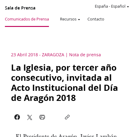
España
-
Español
Sala de Prensa
Comunicados de Prensa
Recursos
Contacto
23 Abril 2018
-
ZARAGOZA
Nota de prensa
La Iglesia, por tercer año
consecutivo, invitada al
Acto Institucional del Día
de Aragón 2018
El Presidente de Aragón, Javier Lambán