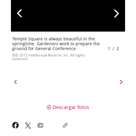
Temple Square is always beautiful in the
springtime. Gardeners work to prepare the
ground for General Conference.
1
/
2
© 2012 Intellectual Reserve, Inc. All rights
reserved.
Descargar fotos