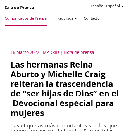
España
-
Español
Sala de Prensa
Comunicados de Prensa
Recursos
Contacto
16 Marzo 2022
-
MADRID
Nota de prensa
Las hermanas Reina
Aburto y Michelle Craig
reiteran la trascendencia
de ”ser hijas de Dios” en el
Devocional especial para
mujeres
“las etiquetas más importantes son las que
tienen que ver con la familia. Somos hijas,