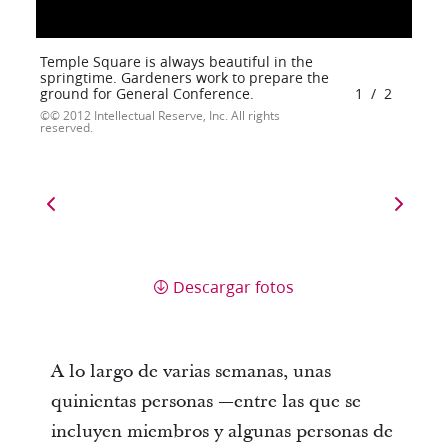
Temple Square is always beautiful in the
springtime. Gardeners work to prepare the
ground for General Conference.
1
/
2
© 2012 Intellectual Reserve, Inc. All rights
reserved.
Descargar fotos
A lo largo de varias semanas, unas
quinientas personas —entre las que se
incluyen miembros y algunas personas de