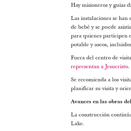
Hay misioneros y guías di
Las instalaciones se han
de bebé y se puede asist
para quienes participen e
potable y aseos, incluidos
Fuera del centro de visi
representan a Jesucristo
.
Se recomienda a los visi
planificar su visita y ori
Avances en las obras de
La construcción continúa
Lake.