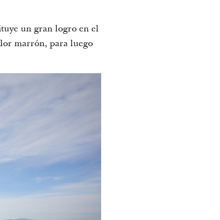
ituye un gran logro en el
olor marrón, para luego