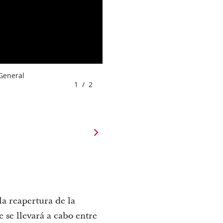
 General
1
/
2
la reapertura de la
e se llevará a cabo entre