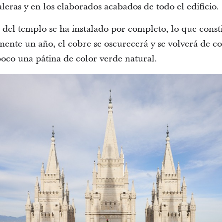
aleras y en los elaborados acabados de todo el edificio.
 del templo se ha instalado por completo, lo que const
ente un año, el cobre se oscurecerá y se volverá de c
poco una pátina de color verde natural.