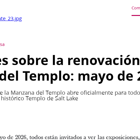
Com
te_23.jpg
nsa
 sobre la renovación
del Templo: mayo de 
 de la Manzana del Templo abre oficialmente para tod
 histórico Templo de Salt Lake
yo de 2026, todos están invitados a ver las exposiciones,