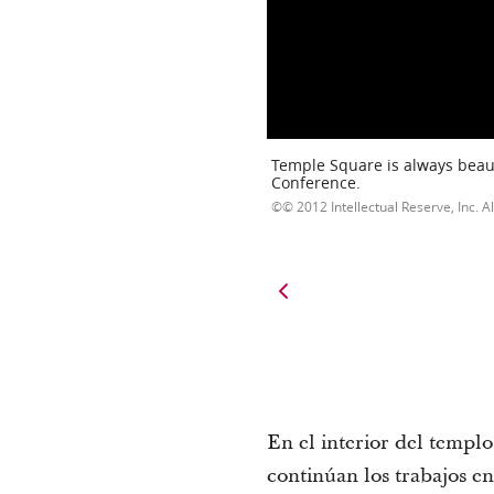
Temple Square is always beaut
Conference.
© 2012 Intellectual Reserve, Inc. Al
En el interior del templo
continúan los trabajos en