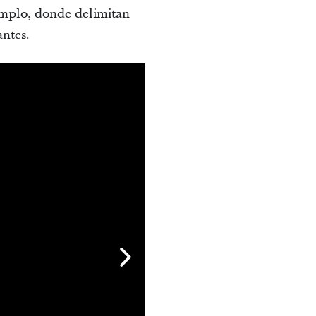
emplo, donde delimitan
antes.