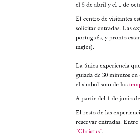
el 5 de abril y el 1 de oc
El centro de visitantes es
solicitar entradas. Las ex
portugués, y pronto esta
inglés).
La única experiencia que
guiada de 30 minutos en 
el simbolismo de los
temp
A partir del 1 de junio d
El resto de las experienc
reservar entradas. Entre 
“Christus”
.