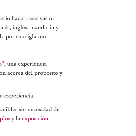
sario hacer reservas ni
ancés, inglés, mandarín y
, por sus siglas en
o”
, una experiencia
ón acerca del propósito y
ta experiencia.
ponibles sin necesidad de
plos
y la
exposición