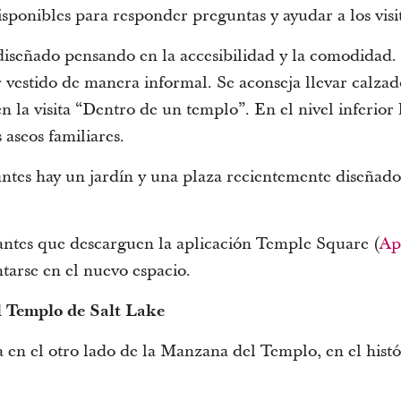
sponibles para responder preguntas y ayudar a los visi
 diseñado pensando en la accesibilidad y la comodidad.
ir vestido de manera informal. Se aconseja llevar calz
n la visita “Dentro de un templo”. En el nivel inferior
 aseos familiares.
tantes hay un jardín y una plaza recientemente diseñad
tantes que descarguen la aplicación Temple Square (
Ap
entarse en el nuevo espacio.
l Templo de Salt Lake
 en el otro lado de la Manzana del Templo, en el hist