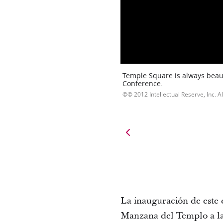
Temple Square is always beaut
Conference.
© 2012 Intellectual Reserve, Inc. Al
La inauguración de este c
Manzana del Templo a la