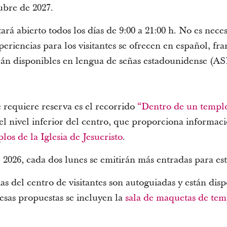
tubre de 2027.
tará abierto todos los días de 9:00 a 21:00 h. No es nece
periencias para los visitantes se ofrecen en español, fr
rán disponibles en lengua de señas estadounidense (ASL
 requiere reserva es el recorrido
“Dentro de un templ
el nivel inferior del centro, que proporciona informaci
los de la Iglesia de Jesucristo
.
e 2026, cada dos lunes se emitirán más entradas para es
ias del centro de visitantes son autoguiadas y están dis
esas propuestas se incluyen la
sala de maquetas de tem