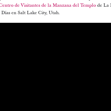
Centro de Visitantes de la Manzana del Templo
de La I
 Días en Salt Lake City, Utah.