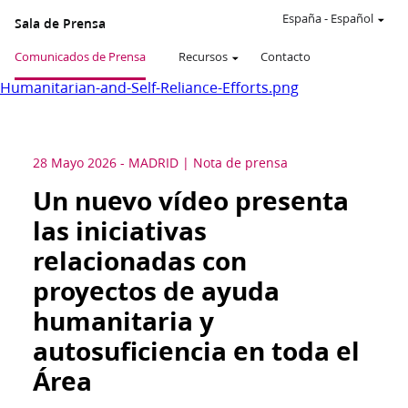
España
-
Español
Sala de Prensa
Comunicados de Prensa
Recursos
Contacto
Humanitarian-and-Self-Reliance-Efforts.png
28 Mayo 2026
-
MADRID
Nota de prensa
Un nuevo vídeo presenta
las iniciativas
relacionadas con
proyectos de ayuda
humanitaria y
autosuficiencia en toda el
Área