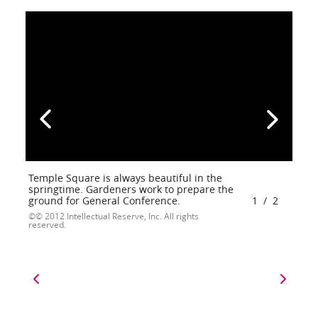
Temple Square is always beautiful in the
springtime. Gardeners work to prepare the
ground for General Conference.
1
/
2
© 2012 Intellectual Reserve, Inc. All rights
reserved.