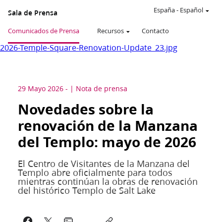
España
-
Español
Sala de Prensa
Comunicados de Prensa
Recursos
Contacto
2026-Temple-Square-Renovation-Update_23.jpg
29 Mayo 2026
-
Nota de prensa
Novedades sobre la
renovación de la Manzana
del Templo: mayo de 2026
El Centro de Visitantes de la Manzana del
Templo abre oficialmente para todos
mientras continúan la obras de renovación
del histórico Templo de Salt Lake