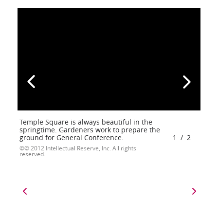
Temple Square is always beautiful in the
springtime. Gardeners work to prepare the
ground for General Conference.
1
/
2
© 2012 Intellectual Reserve, Inc. All rights
reserved.