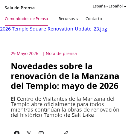
España
-
Español
Sala de Prensa
Comunicados de Prensa
Recursos
Contacto
2026-Temple-Square-Renovation-Update_23.jpg
29 Mayo 2026
-
Nota de prensa
Novedades sobre la
renovación de la Manzana
del Templo: mayo de 2026
El Centro de Visitantes de la Manzana del
Templo abre oficialmente para todos
mientras continúan la obras de renovación
del histórico Templo de Salt Lake