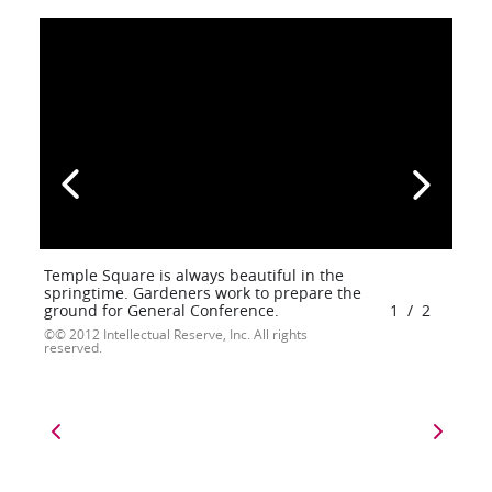
Temple Square is always beautiful in the
springtime. Gardeners work to prepare the
ground for General Conference.
1
/
2
© 2012 Intellectual Reserve, Inc. All rights
reserved.