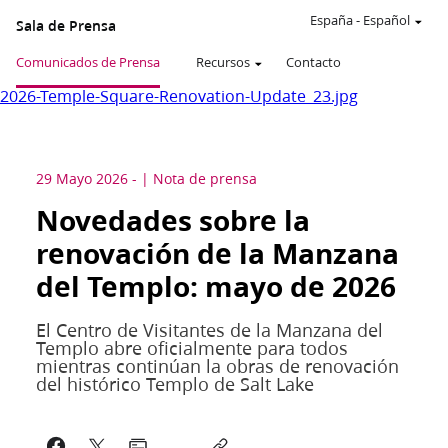
España
-
Español
Sala de Prensa
Comunicados de Prensa
Recursos
Contacto
2026-Temple-Square-Renovation-Update_23.jpg
29 Mayo 2026
-
Nota de prensa
Novedades sobre la
renovación de la Manzana
del Templo: mayo de 2026
El Centro de Visitantes de la Manzana del
Templo abre oficialmente para todos
mientras continúan la obras de renovación
del histórico Templo de Salt Lake