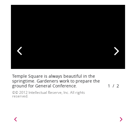
Temple Square is always beautiful in the
springtime. Gardeners work to prepare the
ground for General Conference.
1
/
2
© 2012 Intellectual Reserve, Inc. All rights
reserved.