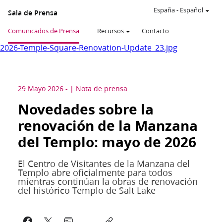
España
-
Español
Sala de Prensa
Comunicados de Prensa
Recursos
Contacto
2026-Temple-Square-Renovation-Update_23.jpg
29 Mayo 2026
-
Nota de prensa
Novedades sobre la
renovación de la Manzana
del Templo: mayo de 2026
El Centro de Visitantes de la Manzana del
Templo abre oficialmente para todos
mientras continúan la obras de renovación
del histórico Templo de Salt Lake