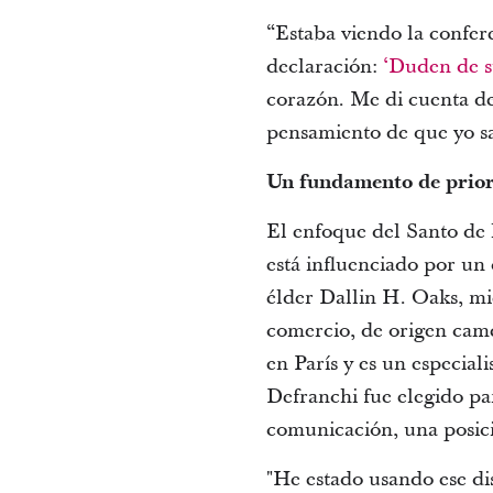
“Estaba viendo la confer
declaración:
‘Duden de s
corazón. Me di cuenta de
pensamiento de que yo s
Un fundamento de prio
El enfoque del Santo de 
está influenciado por un 
élder Dallin H. Oaks, mi
comercio, de origen cam
en París y es un especiali
Defranchi fue elegido pa
comunicación, una posici
"He estado usando ese di