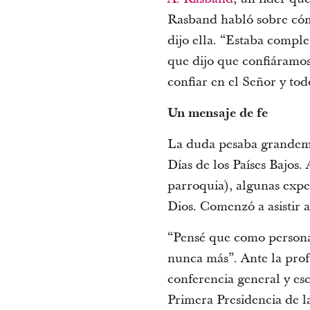
Rasband habló sobre cóm
dijo ella. “Estaba comp
que dijo que confiáramos 
confiar en el Señor y tod
Un mensaje de fe
La duda pesaba grandeme
Días de los Países Bajos.
parroquia), algunas exper
Dios. Comenzó a asistir a
“Pensé que como persona, 
nunca más”. Ante la prof
conferencia general y es
Primera Presidencia de la