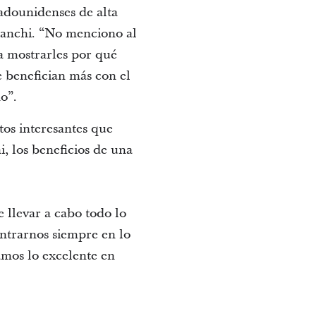
adounidenses de alta
franchi. “No menciono al
ra mostrarles por qué
e benefician más con el
o”.
tos interesantes que
 los beneficios de una
 llevar a cabo todo lo
ntrarnos siempre en lo
amos lo excelente en