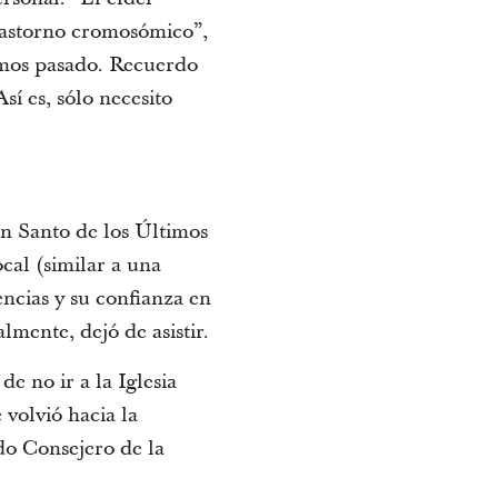
rastorno cromosómico”,
amos pasado. Recuerdo
í es, sólo necesito
n Santo de los Últimos
ocal (similar a una
encias y su confianza en
mente, dejó de asistir.
e no ir a la Iglesia
volvió hacia la
do Consejero de la