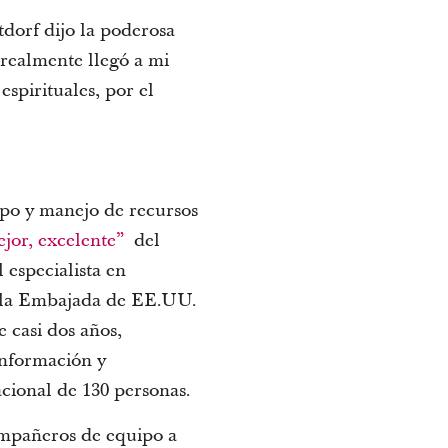
tdorf dijo la poderosa
 realmente llegó a mi
spirituales, por el
mpo y manejo de recursos
jor, excelente”
del
 especialista en
n la Embajada de EE.UU.
e casi dos años,
información y
cional de 130 personas.
ompañeros de equipo a