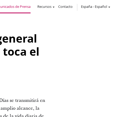
unicados de Prensa
Recursos
Contacto
España
-
Español
general
toca el
Días se transmitirá en
 amplio alcance, la
s de la vida diaria de