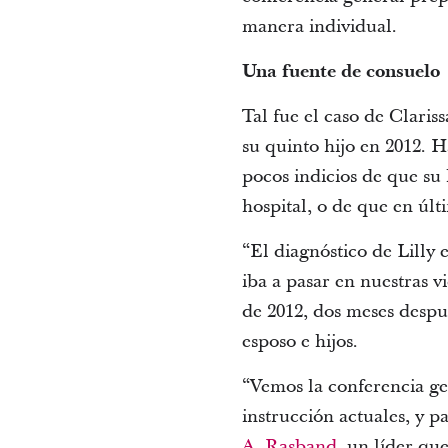
manera individual.
Una fuente de consuelo
Tal fue el caso de Claris
su quinto hijo en 2012. 
pocos indicios de que su 
hospital, o de que en úl
“El diagnóstico de Lilly
iba a pasar en nuestras v
de 2012, dos meses despu
esposo e hijos.
“Vemos la conferencia gen
instrucción actuales, y p
A. Rasband
, un líder qu