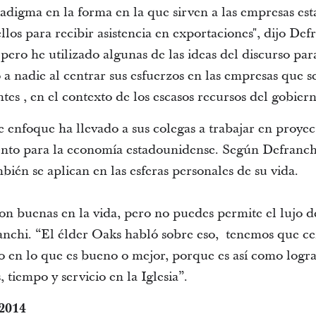
adigma en la forma en la que sirven a las empresas est
llos para recibir asistencia en exportaciones", dijo De
, pero he utilizado algunas de las ideas del discurso pa
a nadie al centrar sus esfuerzos en las empresas que s
tes , en el contexto de los escasos recursos del gobiern
 enfoque ha llevado a sus colegas a trabajar en proyec
nto para la economía estadounidense. Según Defranchi,
mbién se aplican en las esferas personales de su vida.
n buenas en la vida, pero no puedes permite el lujo de
anchi. “El élder Oaks habló sobre eso, tenemos que ce
lo en lo que es bueno o mejor, porque es así como logr
, tiempo y servicio en la Iglesia”.
 2014