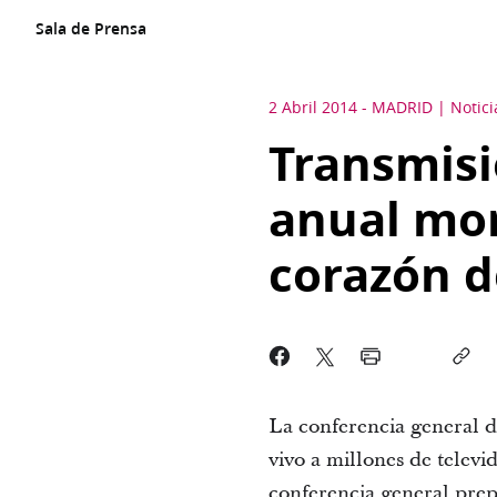
Sala de Prensa
2 Abril 2014
-
MADRID
Notic
Transmisi
anual mor
corazón 
La conferencia general de
vivo a millones de televi
conferencia general prepar