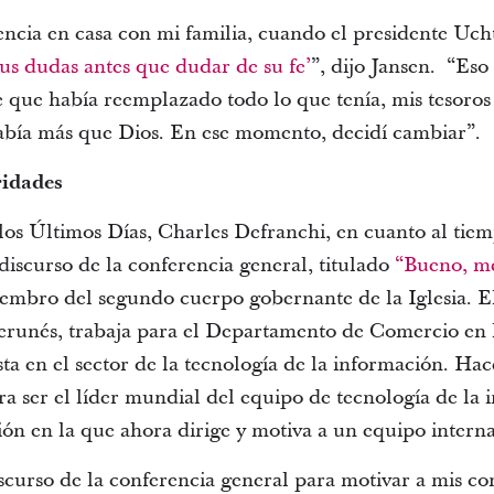
encia en casa con mi familia, cuando el presidente Uch
us dudas antes que dudar de su fe’
”, dijo Jansen. “Eso
 que había reemplazado todo lo que tenía, mis tesoros e
abía más que Dios. En ese momento, decidí cambiar”.
ridades
los Últimos Días, Charles Defranchi, en cuanto al tie
discurso de la conferencia general, titulado
“Bueno, me
embro del segundo cuerpo gobernante de la Iglesia. El
erunés, trabaja para el Departamento de Comercio e
sta en el sector de la tecnología de la información. Hac
ra ser el líder mundial del equipo de tecnología de la 
ón en la que ahora dirige y motiva a un equipo interna
scurso de la conferencia general para motivar a mis c