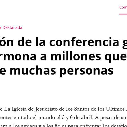
Com
ia Destacada
ón de la conferencia 
mona a millones que 
de muchas personas
 La Iglesia de Jesucristo de los Santos de los Últimos 
dentes en todo el mundo el 5 y 6 de abril. A pesar de su
a a los amigos y a los fieles para enfrentar los desafío