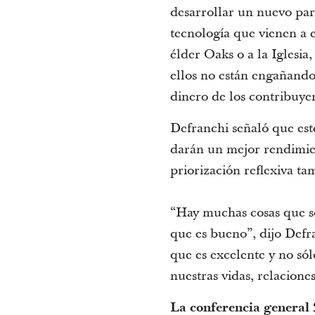
desarrollar un nuevo par
tecnología que vienen a e
élder Oaks o a la Iglesia
ellos no están engañando 
dinero de los contribuyen
Defranchi señaló que este
darán un mejor rendimie
priorización reflexiva ta
“Hay muchas cosas que so
que es bueno”, dijo Defr
que es excelente y no só
nuestras vidas, relaciones
La conferencia general