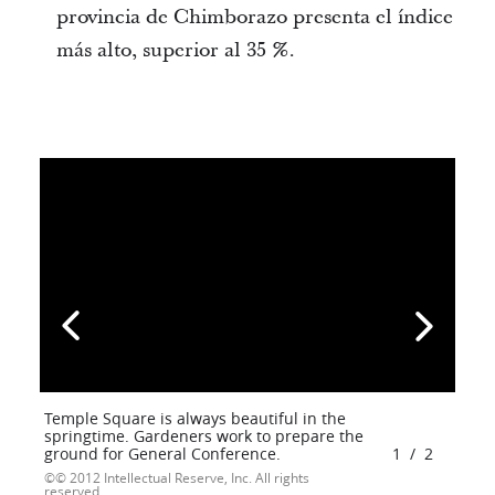
provincia de Chimborazo presenta el índice
más alto, superior al 35 %.
Temple Square is always beautiful in the
springtime. Gardeners work to prepare the
ground for General Conference.
1
/
2
© 2012 Intellectual Reserve, Inc. All rights
reserved.