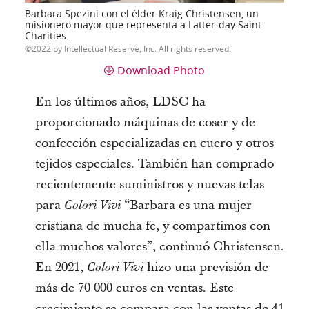
Barbara Spezini con el élder Kraig Christensen, un
misionero mayor que representa a Latter-day Saint
Charities.
2022 by Intellectual Reserve, Inc. All rights reserved.
Download Photo
En los últimos años, LDSC ha
proporcionado máquinas de coser y de
confección especializadas en cuero y otros
tejidos especiales. También han comprado
recientemente suministros y nuevas telas
para
“Barbara es una mujer
Colori Vivi
cristiana de mucha fe, y compartimos con
ella muchos valores”, continuó Christensen.
En 2021,
hizo una previsión de
Colori Vivi
más de 70 000 euros en ventas. Este
crecimiento se compara con las ventas de 41