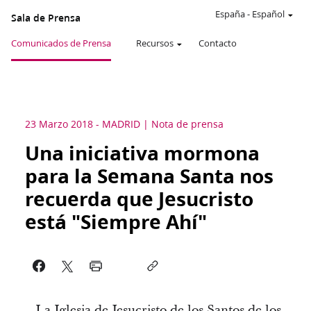
España
-
Español
Sala de Prensa
Comunicados de Prensa
Recursos
Contacto
23 Marzo 2018
-
MADRID
Nota de prensa
Una iniciativa mormona
para la Semana Santa nos
recuerda que Jesucristo
está "Siempre Ahí"
La Iglesia de Jesucristo de los Santos de los