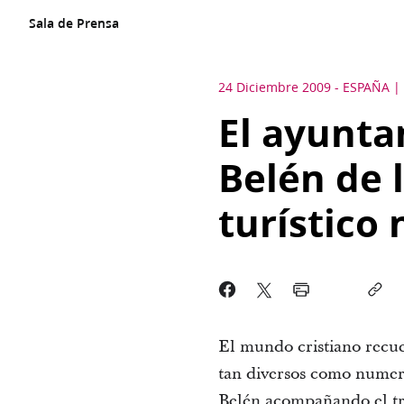
Sala de Prensa
24 Diciembre 2009
-
ESPAÑA
El ayunta
Belén de l
turístico
El mundo cristiano recuer
tan diversos como numero
Belén acompañando el tra