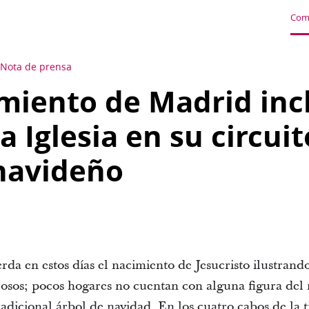
Com
Nota de prensa
miento de Madrid inc
a Iglesia en su circuit
 navideño
da en estos días el nacimiento de Jesucristo ilustrand
sos; pocos hogares no cuentan con alguna figura del 
dicional árbol de navidad. En los cuatro cabos de la t