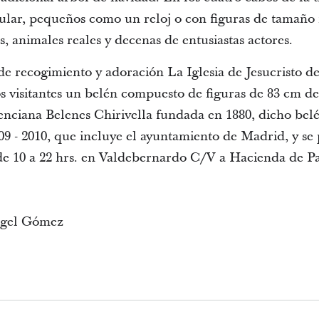
pular, pequeños como un reloj o con figuras de tamaño 
s, animales reales y decenas de entusiastas actores.
e recogimiento y adoración La Iglesia de Jesucristo de
s visitantes un belén compuesto de figuras de 83 cm de
alenciana Belenes Chirivella fundada en 1880, dicho bel
9 - 2010, que incluye el ayuntamiento de Madrid, y se p
 de 10 a 22 hrs. en Valdebernardo C/V a Hacienda de P
ngel Gómez