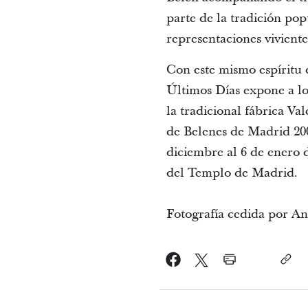
parte de la tradición po
representaciones viviente
Con este mismo espíritu d
Últimos Días expone a lo
la tradicional fábrica V
de Belenes de Madrid 200
diciembre al 6 de enero
del Templo de Madrid.
Fotografía cedida por A