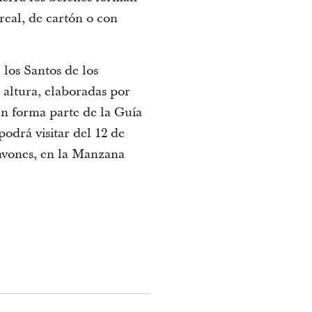
real, de cartón o con
 los Santos de los
 altura, elaboradas por
én forma parte de la Guía
odrá visitar del 12 de
avones, en la Manzana