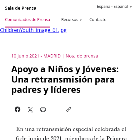
España
-
Español
Sala de Prensa
Comunicados de Prensa
Recursos
Contacto
ChildrenYouth_image_01.jpg
10 Junio 2021
-
MADRID
Nota de prensa
Apoyo a Niños y Jóvenes:
Una retransmisión para
padres y líderes
En una retransmisión especial celebrada el
6 de junio de 2021, miembros de la Primera