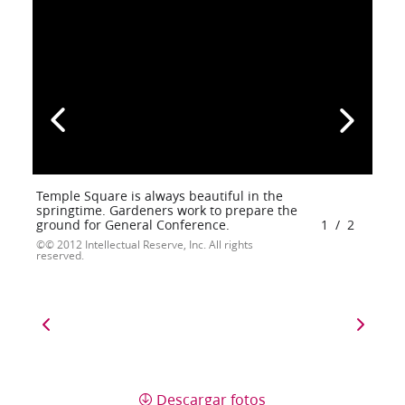
Temple Square is always beautiful in the
springtime. Gardeners work to prepare the
ground for General Conference.
1
/
2
© 2012 Intellectual Reserve, Inc. All rights
reserved.
Descargar fotos