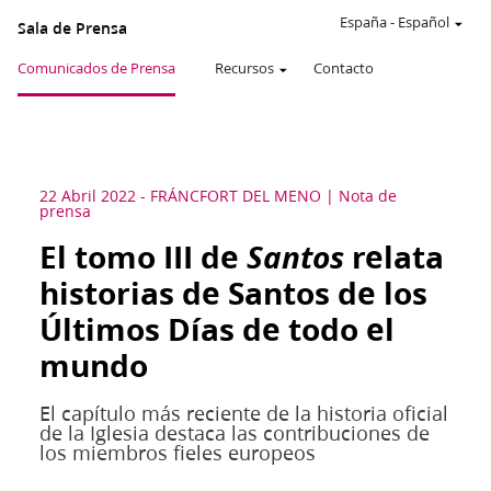
España
-
Español
Sala de Prensa
Comunicados de Prensa
Recursos
Contacto
22 Abril 2022
-
FRÁNCFORT DEL MENO
Nota de
prensa
El tomo III de
Santos
relata
historias de Santos de los
Últimos Días de todo el
mundo
El capítulo más reciente de la historia oficial
de la Iglesia destaca las contribuciones de
los miembros fieles europeos