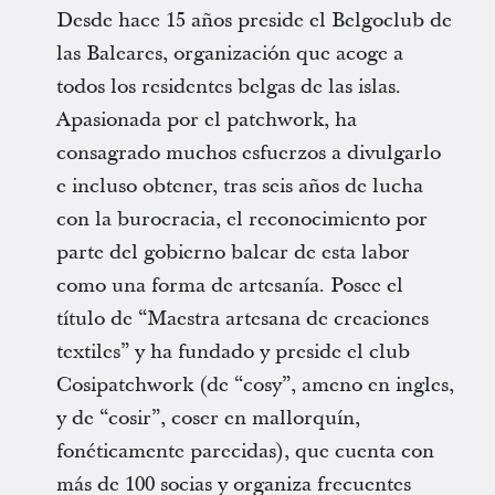
Desde hace 15 años preside el Belgoclub de
las Baleares, organización que acoge a
todos los residentes belgas de las islas.
Apasionada por el patchwork, ha
consagrado muchos esfuerzos a divulgarlo
e incluso obtener, tras seis años de lucha
con la burocracia, el reconocimiento por
parte del gobierno balear de esta labor
como una forma de artesanía. Posee el
título de “Maestra artesana de creaciones
textiles” y ha fundado y preside el club
Cosipatchwork (de “cosy”, ameno en ingles,
y de “cosir”, coser en mallorquín,
fonéticamente parecidas), que cuenta con
más de 100 socias y organiza frecuentes