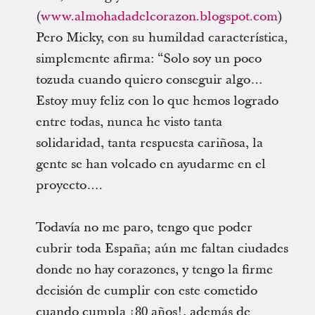
(
www.almohadadelcorazon.blogspot.com
)
Pero Micky, con su humildad característica,
simplemente afirma: “Solo soy un poco
tozuda cuando quiero conseguir algo…
Estoy muy feliz con lo que hemos logrado
entre todas, nunca he visto tanta
solidaridad, tanta respuesta cariñosa, la
gente se han volcado en ayudarme en el
proyecto….
Todavía no me paro, tengo que poder
cubrir toda España; aún me faltan ciudades
donde no hay corazones, y tengo la firme
decisión de cumplir con este cometido
cuando cumpla ¡80 años!, además de