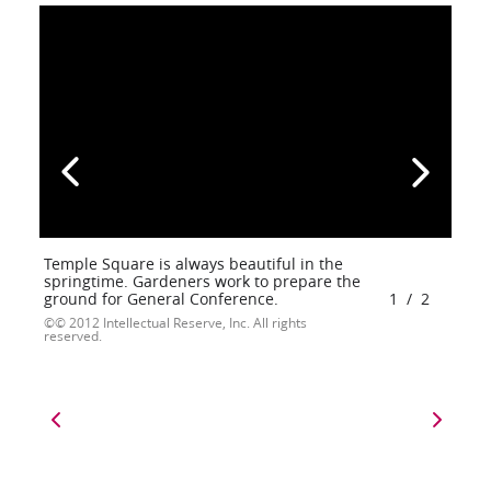
Temple Square is always beautiful in the
springtime. Gardeners work to prepare the
ground for General Conference.
1
/
2
© 2012 Intellectual Reserve, Inc. All rights
reserved.