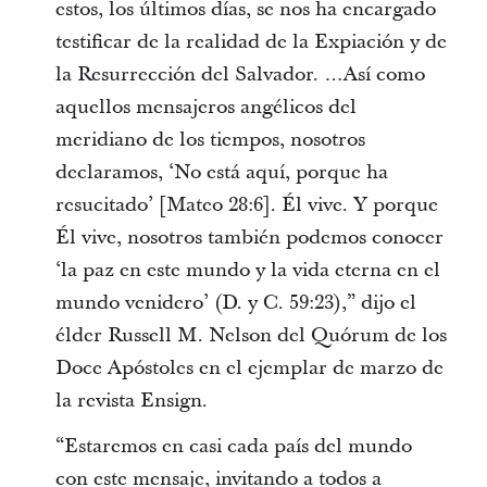
estos, los últimos días, se nos ha encargado
testificar de la realidad de la Expiación y de
la Resurrección del Salvador. …Así como
aquellos mensajeros angélicos del
meridiano de los tiempos, nosotros
declaramos, ‘No está aquí, porque ha
resucitado’ [Mateo 28:6]. Él vive. Y porque
Él vive, nosotros también podemos conocer
‘la paz en este mundo y la vida eterna en el
mundo venidero’ (D. y C. 59:23),” dijo el
élder Russell M. Nelson del Quórum de los
Doce Apóstoles en el ejemplar de marzo de
la revista Ensign.
“Estaremos en casi cada país del mundo
con este mensaje, invitando a todos a