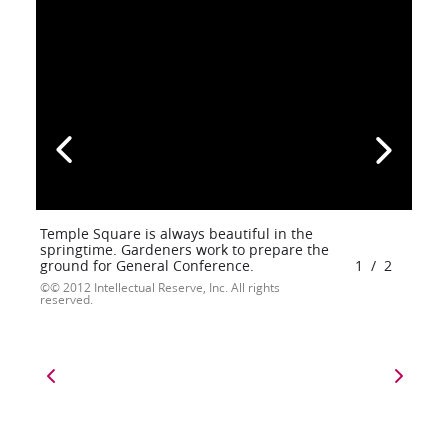
Temple Square is always beautiful in the
springtime. Gardeners work to prepare the
ground for General Conference.
1
/
2
© 2012 Intellectual Reserve, Inc. All rights
reserved.