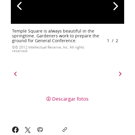
Temple Square is always beautiful in the
springtime. Gardeners work to prepare the
ground for General Conference.
1
/
2
© 2012 Intellectual Reserve, Inc. All rights
reserved.
Descargar fotos