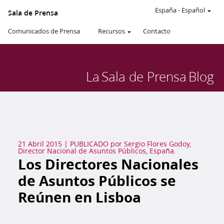
España
-
Español
Sala de Prensa
Comunicados de Prensa
Recursos
Contacto
La
Sala de Prensa
Blog
21 Abril 2015
|
PUBLICADO por
Sergio Flores Godoy,
Director Nacional de Asuntos Públicos, España.
Los Directores Nacionales
de Asuntos Públicos se
Reúnen en Lisboa