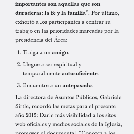
importantes son aquellas que son
duraderas: la fe y la familia
”. Por último,
exhortó a los participantes a centrar su
trabajo en las prioridades marcadas por la
presidencia del Área:
Traiga a un
amigo
.
Llegue a ser espiritual y
temporalmente
autosuficiente
.
Encuentre a un
antepasado
.
La directora de Asuntos Públicos, Gabriele
Sirtle, recordó las metas para el presente
año 2015: Darle más visibilidad a los sitos
web oficiales y medios sociales de la Iglesia,
promover el documental. “Conozca a los