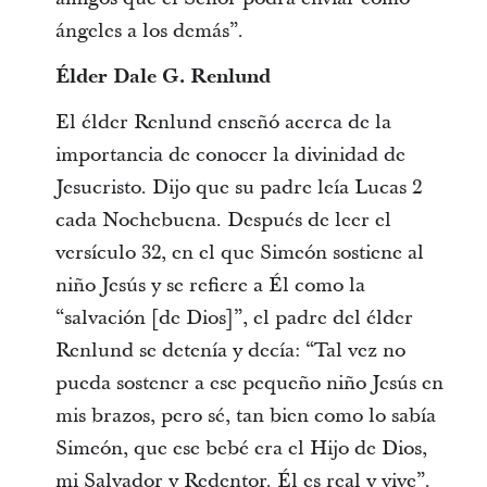
ángeles a los demás”.
Élder Dale G. Renlund
El élder Renlund enseñó acerca de la
importancia de conocer la divinidad de
Jesucristo. Dijo que su padre leía Lucas 2
cada Nochebuena. Después de leer el
versículo 32, en el que Simeón sostiene al
niño Jesús y se refiere a Él como la
“salvación [de Dios]”, el padre del élder
Renlund se detenía y decía: “Tal vez no
pueda sostener a ese pequeño niño Jesús en
mis brazos, pero sé, tan bien como lo sabía
Simeón, que ese bebé era el Hijo de Dios,
mi Salvador y Redentor. Él es real y vive”.