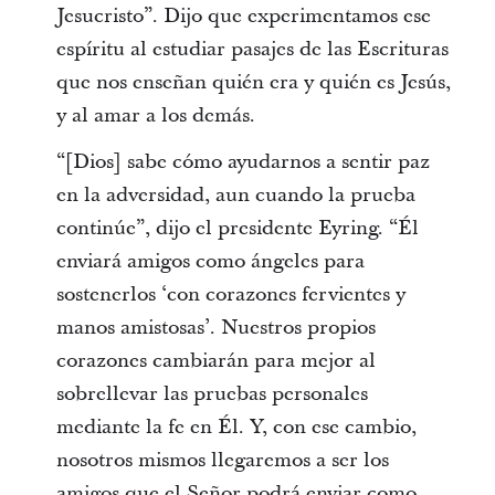
Jesucristo”. Dijo que experimentamos ese
espíritu al estudiar pasajes de las Escrituras
que nos enseñan quién era y quién es Jesús,
y al amar a los demás.
“[Dios] sabe cómo ayudarnos a sentir paz
en la adversidad, aun cuando la prueba
continúe”, dijo el presidente Eyring. “Él
enviará amigos como ángeles para
sostenerlos ‘con corazones fervientes y
manos amistosas’. Nuestros propios
corazones cambiarán para mejor al
sobrellevar las pruebas personales
mediante la fe en Él. Y, con ese cambio,
nosotros mismos llegaremos a ser los
amigos que el Señor podrá enviar como