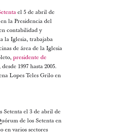
Setenta
el 5 de abril de
en la Presidencia del
en contabilidad y
 la Iglesia, trabajaba
inas de área de la Iglesia
leto,
presidente de
 desde 1997 hasta 2005.
mena Lopes Teles Grilo en
Setenta el 3 de abril de
Quórum de los Setenta en
 en varios sectores