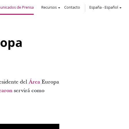
unicados de Prensa
Recursos
Contacto
España
-
Español
ropa
esidente del
Área
Europa
earon
servirá como