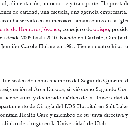
alud, alimentación, automotriz y transporte. Ha prestado
nes de caridad, una escuela, una agencia empresarial 
earon ha servido en numerosos llamamientos en la Igles
dente de Hombres Jóvenes
, consejero de
obispo
, presi
ea desde 2005 hasta 2010. Nacido en Carlisle, Cumberla
n Jennifer Carole Hulme en 1991. Tienen cuatro hijos, 
ds fue sostenido como miembro del Segundo Quórum de 
su asignación al Área Europa, sirvió como Segundo Cons
su licenciatura y doctorado médico de la Universidad 
Departamento de Cirugía del LDS Hospital en Salt Lake
ountain Health Care y miembro de su junta directiva y 
 clínico de cirugía en la Universidad de Utah.