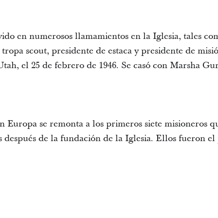
vido en numerosos llamamientos en la Iglesia, tales c
 tropa scout, presidente de estaca y presidente de misi
 Utah, el 25 de febrero de 1946. Se casó con Marsha Gur
 en Europa se remonta a los primeros siete misioneros q
s después de la fundación de la Iglesia. Ellos fueron e