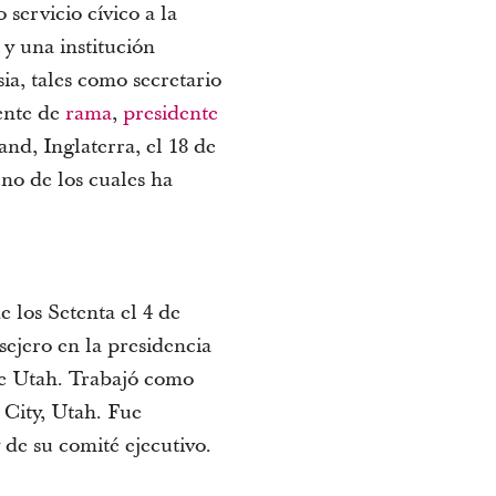
 servicio cívico a la
y una institución
ia, tales como secretario
dente de
rama
,
presidente
nd, Inglaterra, el 18 de
uno de los cuales ha
los Setenta el 4 de
ejero en la presidencia
de Utah. Trabajó como
 City, Utah. Fue
de su comité ejecutivo.