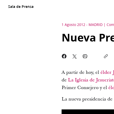
Sala de Prensa
1 Agosto 2012
-
MADRID
Com
Nueva Pre
A partir de hoy, el
élder 
de
La Iglesia de Jesucris
Primer Consejero y el
él
La nueva presidencia de 