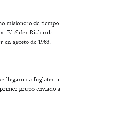
omo misionero de tiempo
ón. El élder Richards
r en agosto de 1968.
ue llegaron a Inglaterra
l primer grupo enviado a