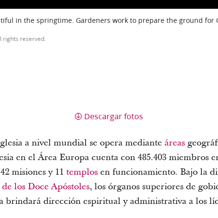
iful in the springtime. Gardeners work to prepare the ground for
l rights reserved.
Descargar fotos
Iglesia a nivel mundial se opera mediante
áreas
geográf
glesia en el Área Europa cuenta con 485.403 miembros e
, 42 misiones y 11
templos
en funcionamiento. Bajo la di
de los Doce Apóstoles
, los órganos superiores de gobie
 brindará dirección espiritual y administrativa a los l