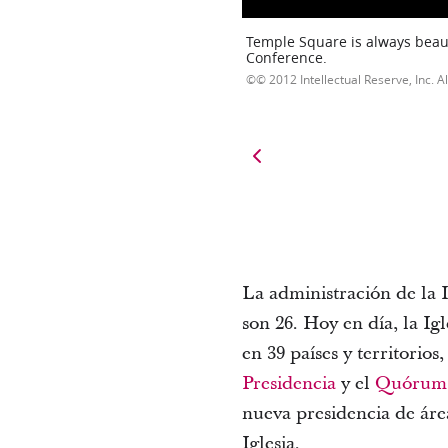
Temple Square is always beaut
Conference.
© 2012 Intellectual Reserve, Inc. Al
La administración de la 
son 26. Hoy en día, la I
en 39 países y territorios
Presidencia
y el
Quórum 
nueva presidencia de área
Iglesia.