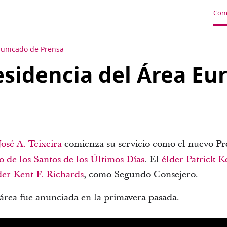
Com
unicado de Prensa
sidencia del Área Eu
José A. Teixeira
comienza su servicio como el nuevo Pr
to de los Santos de los Últimos Días
. El
élder Patrick K
der Kent F. Richards
, como Segundo Consejero.
área fue anunciada en la primavera pasada.