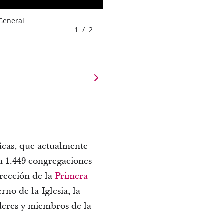
 General
1
/
2
icas, que actualmente
n 1.449 congregaciones
rección de la
Primera
rno de la Iglesia, la
íderes y miembros de la