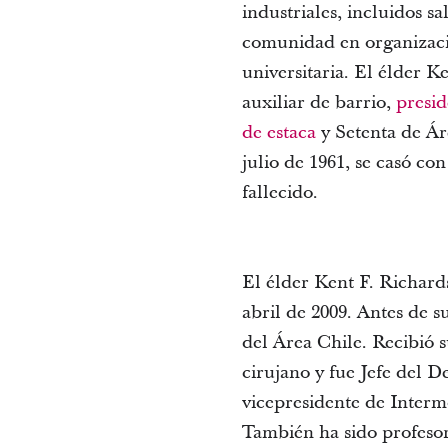
industriales, incluidos s
comunidad en organizacio
universitaria. El élder K
auxiliar de barrio,
presi
de estaca
y Setenta de Ár
julio de 1961, se casó co
fallecido.
El élder Kent F. Richar
abril de 2009. Antes de 
del Área Chile. Recibió 
cirujano y fue Jefe del 
vicepresidente de Interm
También ha sido profesor