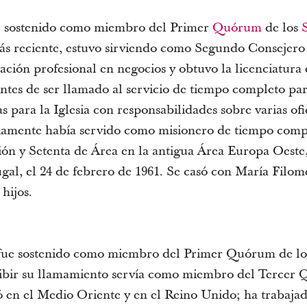
fue sostenido como miembro del Primer
Quórum
de los
ás reciente, estuvo sirviendo como Segundo Consejero 
ción profesional en negocios y obtuvo la licenciatura 
tes de ser llamado al servicio de tiempo completo para
 para la Iglesia con responsabilidades sobre varias ofic
viamente había servido como misionero de tiempo comp
ión y Setenta de Área en la antigua Área Europa Oeste,
ugal, el 24 de febrero de 1961. Se casó con María Filo
 hijos.
fue sostenido como miembro del Primer Quórum de los 
ibir su llamamiento servía como miembro del Tercer 
 en el Medio Oriente y en el Reino Unido; ha trabajado