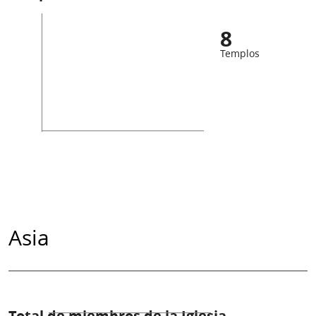
8
Templos
Asia
Total de miembros de la Iglesia