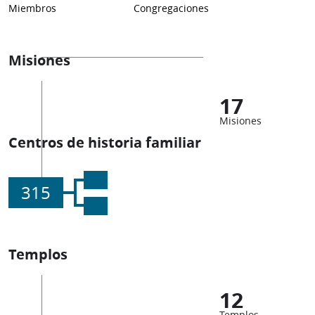
Miembros
Congregaciones
Misiones
17
Misiones
Centros de historia familiar
315
Templos
12
Templos