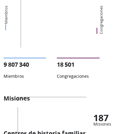
Miembros
Congregaciones
9 807 340
18 501
Miembros
Congregaciones
Misiones
187
Misiones
Centros de historia familiar