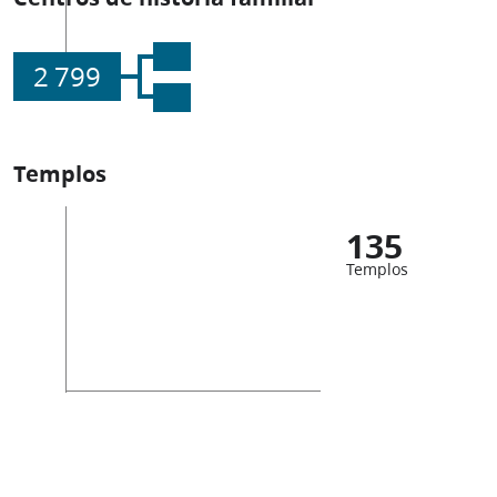
2 799
Templos
135
Templos