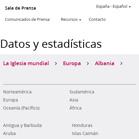
España
-
Español
Sala de Prensa
Comunicados de Prensa
Recursos
Contacto
Datos y estadísticas
La Iglesia mundial
Europa
Albania
Norteamérica
Sudamérica
Europa
Asia
Oceanía (Pacífico)
África
Antigua y Barbuda
Honduras
Aruba
Islas Caimán