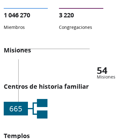
1 046 270
3 220
Miembros
Congregaciones
Misiones
54
Misiones
Centros de historia familiar
665
Templos