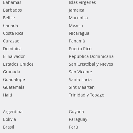
Bahamas
Islas vírgenes
Barbados
Jamaica
Belice
Martinica
Canadá
México
Costa Rica
Nicaragua
Curazao
Panamá
Dominica
Puerto Rico
El Salvador
República Dominicana
Estados Unidos
San Cristóbal y Nieves
Granada
San Vicente
Guadalupe
Santa Lucía
Guatemala
Sint Maarten
Haití
Trinidad y Tobago
Argentina
Guyana
Bolivia
Paraguay
Brasil
Perú