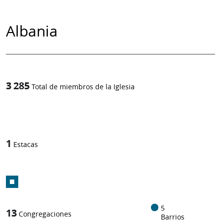
Albania
3 285
Total de miembros de la Iglesia
1
/
1
Estacas
5
13
Congregaciones
Barrios