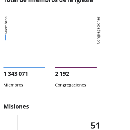
Miembros
Congregaciones
1 343 071
2 192
Miembros
Congregaciones
Misiones
51