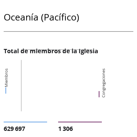
Oceanía (Pacífico)
Total de miembros de la Iglesia
Miembros
Congregaciones
629 697
1 306