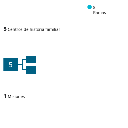
8
Ramas
5
Centros de historia familiar
5
1
Misiones