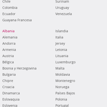
Chile
Surinam
Colombia
Uruguay
Ecuador
Venezuela
Guayana Francesa
Albania
Islandia
Alemania
Italia
Andorra
Jersey
Armenia
Letonia
Austria
Lituania
Bélgica
Luxemburgo
Bosnia y Herzegovina
Malta
Bulgaria
Moldavia
Chipre
Montenegro
Croacia
Noruega
Dinamarca
Países Bajos
Eslovaquia
Polonia
Eslovenia
Portugal