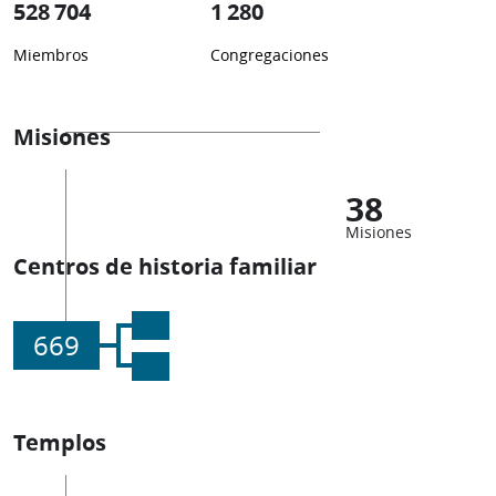
528 704
1 280
Miembros
Congregaciones
Misiones
38
Misiones
Centros de historia familiar
669
Templos