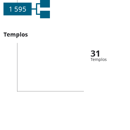
1 595
Templos
31
Templos