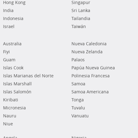
Hong Kong
Singapur
India
Sri Lanka
Indonesia
Tailandia
Israel
Taiwán
Australia
Nueva Caledonia
Fiyi
Nueva Zelanda
Guam
Palaos
Islas Cook
Papúa Nueva Guinea
Islas Marianas del Norte
Polinesia Francesa
Islas Marshall
Samoa
Islas Salomón
Samoa Americana
Kiribati
Tonga
Micronesia
Tuvalu
Nauru
Vanuatu
Niue