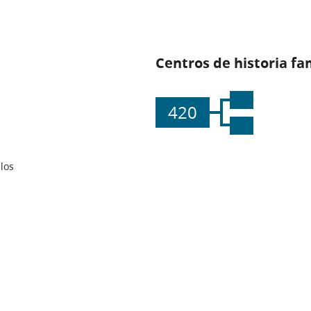
Centros de historia fa
420
los