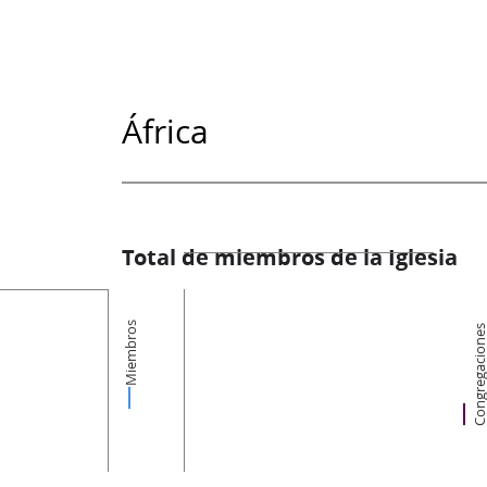
África
Total de miembros de la Iglesia
Miembros
Congregacion