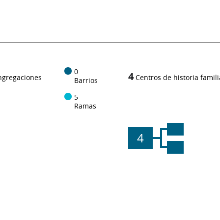
0
4
ngregaciones
Centros de historia famili
Barrios
5
Ramas
4