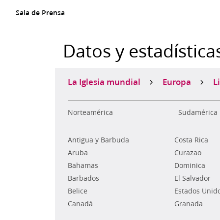
Sala de Prensa
Datos y estadística
La Iglesia mundial
Europa
L
Norteamérica
Sudamérica
Antigua y Barbuda
Costa Rica
Aruba
Curazao
Bahamas
Dominica
Barbados
El Salvador
Belice
Estados Unid
Canadá
Granada