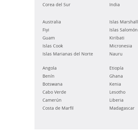
Corea del Sur
India
Australia
Islas Marshall
Fiyi
Islas Salomón
Guam
Kiribati
Islas Cook
Micronesia
Islas Marianas del Norte
Nauru
Angola
Etiopía
Benín
Ghana
Botswana
Kenia
Cabo Verde
Lesotho
Camerún
Liberia
Costa de Marfil
Madagascar