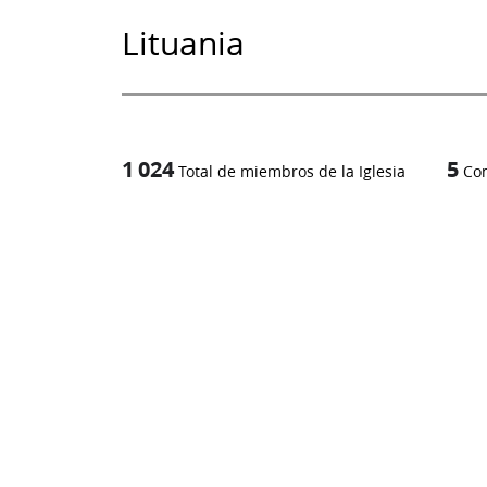
Lituania
1 024
5
Total de miembros de la Iglesia
Co
1
/