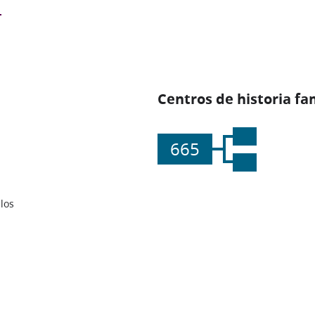
Centros de historia fa
665
los