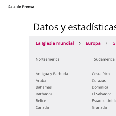
Sala de Prensa
Datos y estadística
La Iglesia mundial
Europa
G
Norteamérica
Sudamérica
Antigua y Barbuda
Costa Rica
Aruba
Curazao
Bahamas
Dominica
Barbados
El Salvador
Belice
Estados Unid
Canadá
Granada