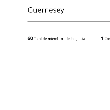
Guernesey
60
1
Total de miembros de la Iglesia
Co
1
/