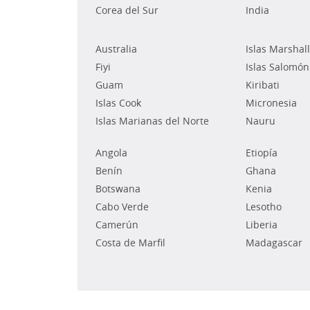
Corea del Sur
India
Australia
Islas Marshall
Fiyi
Islas Salomón
Guam
Kiribati
Islas Cook
Micronesia
Islas Marianas del Norte
Nauru
Angola
Etiopía
Benín
Ghana
Botswana
Kenia
Cabo Verde
Lesotho
Camerún
Liberia
Costa de Marfil
Madagascar