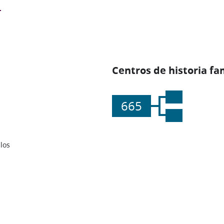
Centros de historia fa
665
los