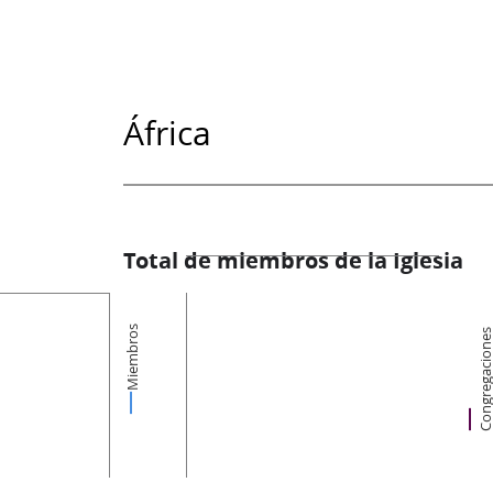
África
Total de miembros de la Iglesia
Miembros
Congregacion