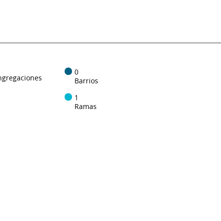
0
ngregaciones
Barrios
1
Ramas