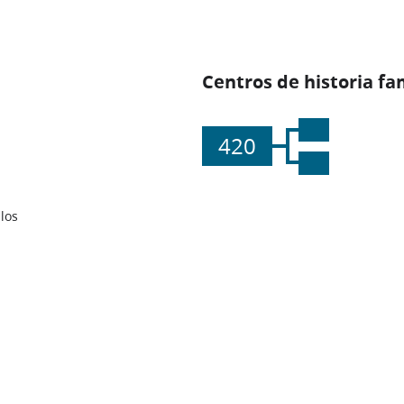
Centros de historia fa
420
los