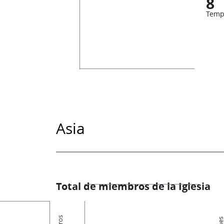
8
Temp
Asia
Total de miembros de la Iglesia