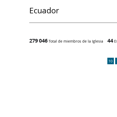
Ecuador
279 046
44
Total de miembros de la Iglesia
E
1
/
10