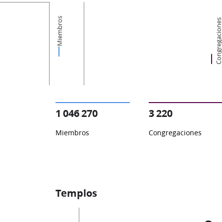
Miembros
Congregacion
1 046 270
3 220
Miembros
Congregaciones
Templos