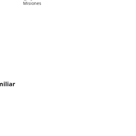
Misiones
miliar