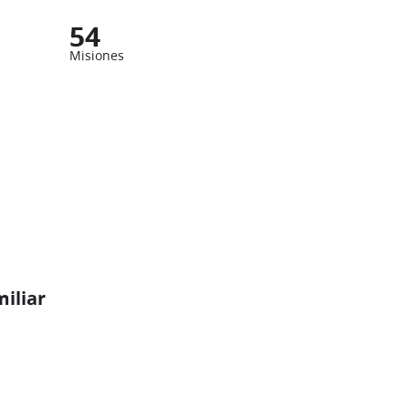
54
Misiones
miliar