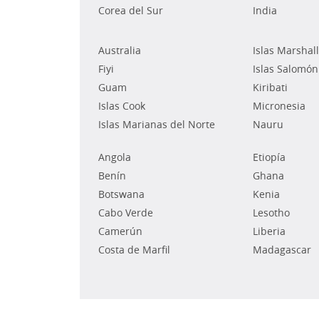
Corea del Sur
India
Australia
Islas Marshall
Fiyi
Islas Salomón
Guam
Kiribati
Islas Cook
Micronesia
Islas Marianas del Norte
Nauru
Angola
Etiopía
Benín
Ghana
Botswana
Kenia
Cabo Verde
Lesotho
Camerún
Liberia
Costa de Marfil
Madagascar