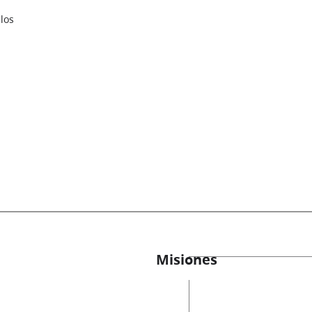
los
Misiones