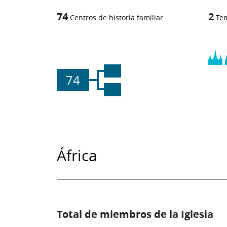
74
2
Centros de historia familiar
Te
74
África
Total de miembros de la Iglesia