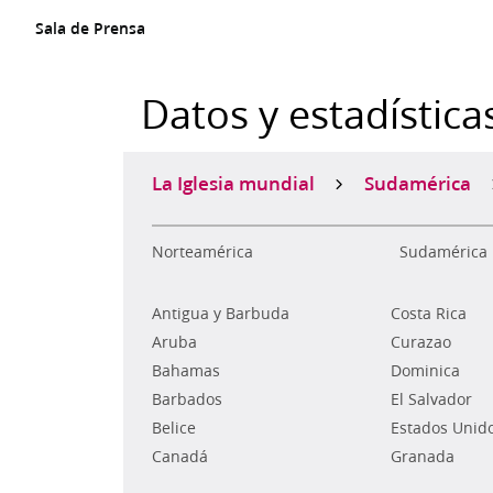
Sala de Prensa
Datos y estadística
La Iglesia mundial
Sudamérica
Norteamérica
Sudamérica
Antigua y Barbuda
Costa Rica
Aruba
Curazao
Bahamas
Dominica
Barbados
El Salvador
Belice
Estados Unid
Canadá
Granada