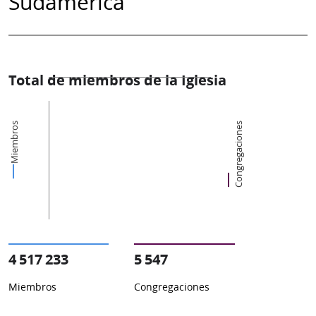
Sudamérica
Total de miembros de la Iglesia
Miembros
Congregaciones
4 517 233
5 547
Miembros
Congregaciones