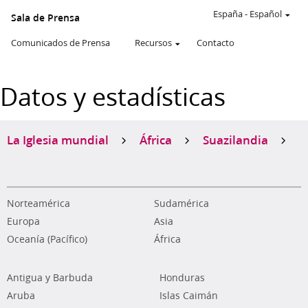
España
-
Español
Sala de Prensa
Comunicados de Prensa
Recursos
Contacto
Datos y estadísticas
La Iglesia mundial
África
Suazilandia
Norteamérica
Sudamérica
Europa
Asia
Oceanía (Pacífico)
África
Antigua y Barbuda
Honduras
Aruba
Islas Caimán