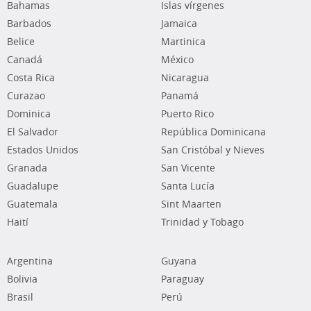
Bahamas
Islas vírgenes
Barbados
Jamaica
Belice
Martinica
Canadá
México
Costa Rica
Nicaragua
Curazao
Panamá
Dominica
Puerto Rico
El Salvador
República Dominicana
Estados Unidos
San Cristóbal y Nieves
Granada
San Vicente
Guadalupe
Santa Lucía
Guatemala
Sint Maarten
Haití
Trinidad y Tobago
Argentina
Guyana
Bolivia
Paraguay
Brasil
Perú