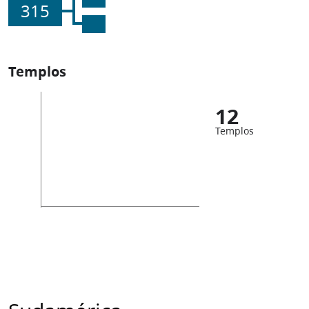
315
Templos
12
Templos