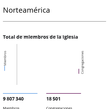
Norteamérica
Total de miembros de la Iglesia
Miembros
Congregaciones
9 807 340
18 501
Miembros
Congregaciones