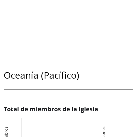
Oceanía (Pacífico)
Total de miembros de la Iglesia
Miembros