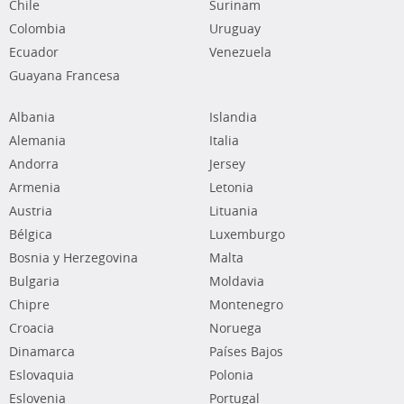
Chile
Surinam
Colombia
Uruguay
Ecuador
Venezuela
Guayana Francesa
Albania
Islandia
Alemania
Italia
Andorra
Jersey
Armenia
Letonia
Austria
Lituania
Bélgica
Luxemburgo
Bosnia y Herzegovina
Malta
Bulgaria
Moldavia
Chipre
Montenegro
Croacia
Noruega
Dinamarca
Países Bajos
Eslovaquia
Polonia
Eslovenia
Portugal