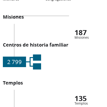
Misiones
187
Misiones
Centros de historia familiar
2 799
Templos
135
Templos