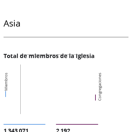
Asia
Total de miembros de la Iglesia
Miembros
Congregaciones
1 343 071
2 192