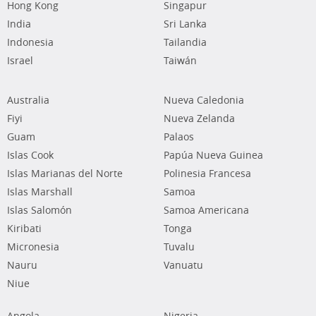
Hong Kong
Singapur
India
Sri Lanka
Indonesia
Tailandia
Israel
Taiwán
Australia
Nueva Caledonia
Fiyi
Nueva Zelanda
Guam
Palaos
Islas Cook
Papúa Nueva Guinea
Islas Marianas del Norte
Polinesia Francesa
Islas Marshall
Samoa
Islas Salomón
Samoa Americana
Kiribati
Tonga
Micronesia
Tuvalu
Nauru
Vanuatu
Niue