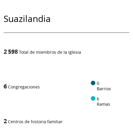
Suazilandia
2 598
Total de miembros de la Iglesia
1
/
0
6
Congregaciones
Barrios
6
Ramas
2
Centros de historia familiar