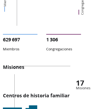
Congregaciones
629 697
1 306
Miembros
Congregaciones
Misiones
17
Misiones
Centros de historia familiar