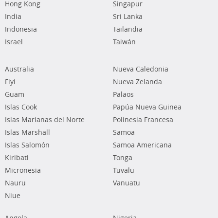
Hong Kong
Singapur
India
Sri Lanka
Indonesia
Tailandia
Israel
Taiwán
Australia
Nueva Caledonia
Fiyi
Nueva Zelanda
Guam
Palaos
Islas Cook
Papúa Nueva Guinea
Islas Marianas del Norte
Polinesia Francesa
Islas Marshall
Samoa
Islas Salomón
Samoa Americana
Kiribati
Tonga
Micronesia
Tuvalu
Nauru
Vanuatu
Niue