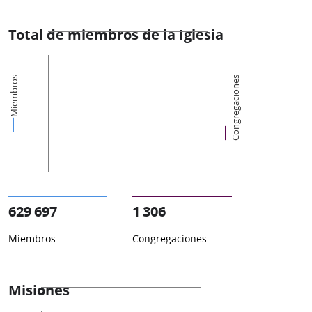
Total de miembros de la Iglesia
Miembros
Congregaciones
629 697
1 306
Miembros
Congregaciones
Misiones