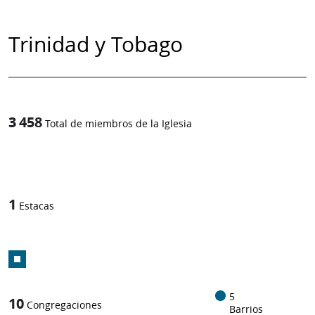
Trinidad y Tobago
3 458
Total de miembros de la Iglesia
1
/
1
Estacas
5
10
Congregaciones
Barrios