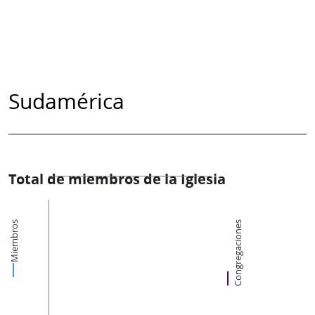
Sudamérica
Total de miembros de la Iglesia
Miembros
Congregaciones