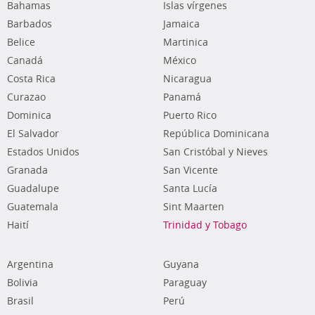
Bahamas
Islas vírgenes
Barbados
Jamaica
Belice
Martinica
Canadá
México
Costa Rica
Nicaragua
Curazao
Panamá
Dominica
Puerto Rico
El Salvador
República Dominicana
Estados Unidos
San Cristóbal y Nieves
Granada
San Vicente
Guadalupe
Santa Lucía
Guatemala
Sint Maarten
Haití
Trinidad y Tobago
Argentina
Guyana
Bolivia
Paraguay
Brasil
Perú