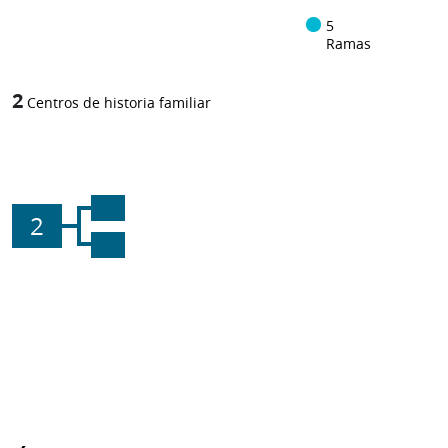
5
Ramas
2
Centros de historia familiar
2