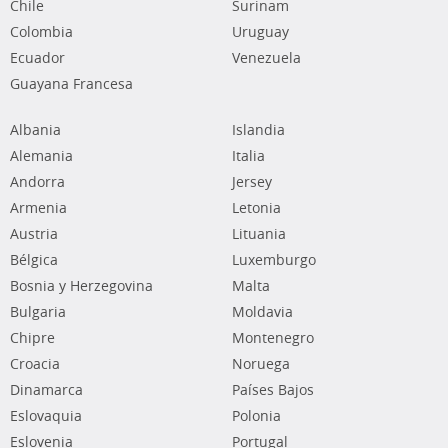
Chile
Surinam
Colombia
Uruguay
Ecuador
Venezuela
Guayana Francesa
Albania
Islandia
Alemania
Italia
Andorra
Jersey
Armenia
Letonia
Austria
Lituania
Bélgica
Luxemburgo
Bosnia y Herzegovina
Malta
Bulgaria
Moldavia
Chipre
Montenegro
Croacia
Noruega
Dinamarca
Países Bajos
Eslovaquia
Polonia
Eslovenia
Portugal