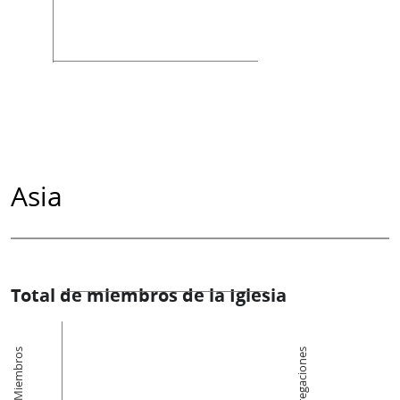
Asia
Total de miembros de la Iglesia
Miembros
Congregaciones