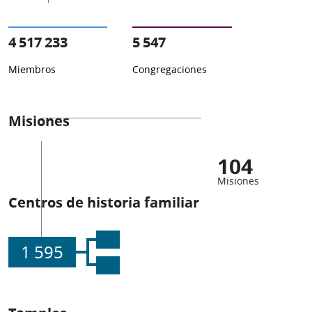
4 517 233
5 547
Miembros
Congregaciones
Misiones
104
Misiones
Centros de historia familiar
1 595