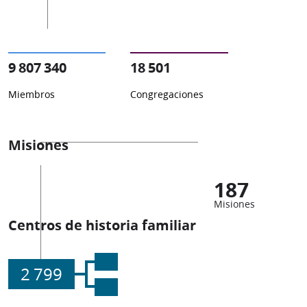
9 807 340
18 501
Miembros
Congregaciones
Misiones
187
Misiones
Centros de historia familiar
2 799