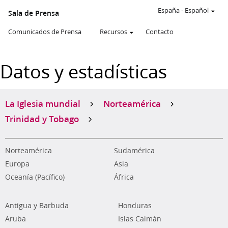
España
-
Español
Sala de Prensa
Comunicados de Prensa
Recursos
Contacto
Datos y estadísticas
La Iglesia mundial
Norteamérica
Trinidad y Tobago
Norteamérica
Sudamérica
Europa
Asia
Oceanía (Pacífico)
África
Antigua y Barbuda
Honduras
Aruba
Islas Caimán