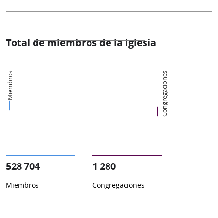
Total de miembros de la Iglesia
Miembros
Congregaciones
528 704
1 280
Miembros
Congregaciones