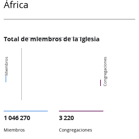
África
Total de miembros de la Iglesia
Miembros
Congregaciones
1 046 270
3 220
Miembros
Congregaciones