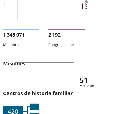
1 343 071
2 192
Miembros
Congregaciones
Misiones
51
Misiones
Centros de historia familiar
420