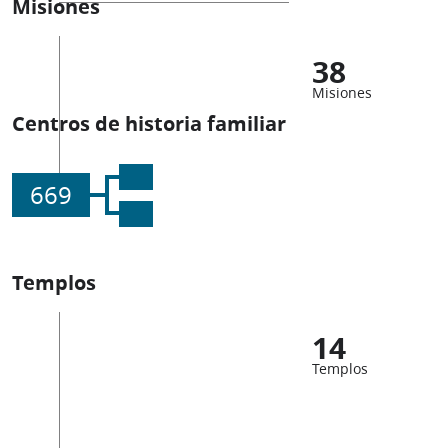
Misiones
38
Misiones
Centros de historia familiar
669
Templos
14
Templos