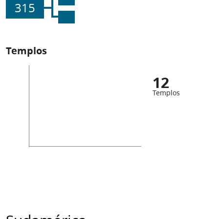
315
Templos
12
Templos