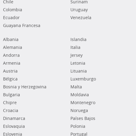
Chile
Surinam
Colombia
Uruguay
Ecuador
Venezuela
Guayana Francesa
Albania
Islandia
Alemania
Italia
Andorra
Jersey
Armenia
Letonia
Austria
Lituania
Bélgica
Luxemburgo
Bosnia y Herzegovina
Malta
Bulgaria
Moldavia
Chipre
Montenegro
Croacia
Noruega
Dinamarca
Países Bajos
Eslovaquia
Polonia
Eslovenia
Portugal