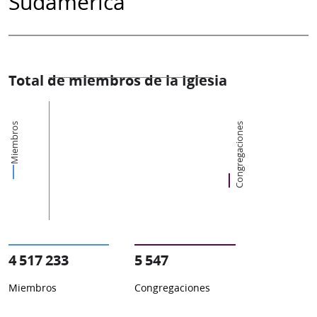
Sudamérica
Total de miembros de la Iglesia
Miembros
Congregaciones
4 517 233
5 547
Miembros
Congregaciones