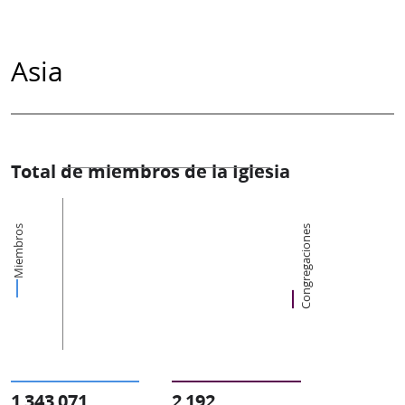
Asia
Total de miembros de la Iglesia
Miembros
Congregaciones
1 343 071
2 192