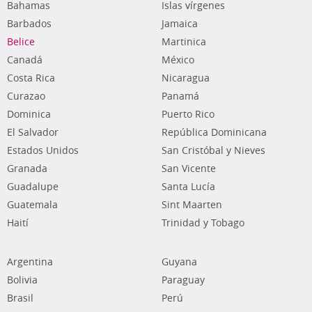
Bahamas
Islas vírgenes
Barbados
Jamaica
Belice
Martinica
Canadá
México
Costa Rica
Nicaragua
Curazao
Panamá
Dominica
Puerto Rico
El Salvador
República Dominicana
Estados Unidos
San Cristóbal y Nieves
Granada
San Vicente
Guadalupe
Santa Lucía
Guatemala
Sint Maarten
Haití
Trinidad y Tobago
Argentina
Guyana
Bolivia
Paraguay
Brasil
Perú