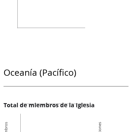
Oceanía (Pacífico)
Total de miembros de la Iglesia
Miembros