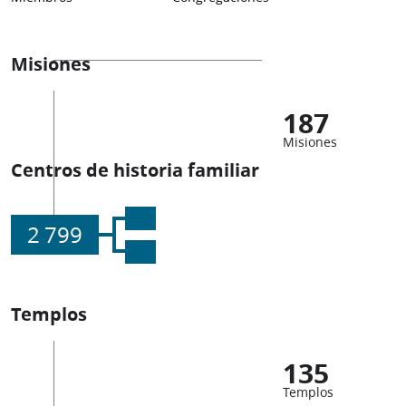
Misiones
187
Misiones
Centros de historia familiar
2 799
Templos
135
Templos