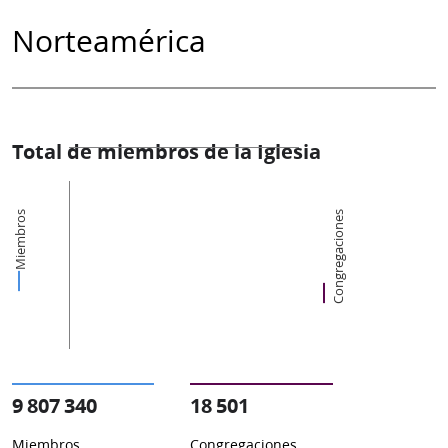
Norteamérica
Total de miembros de la Iglesia
Miembros
Congregaciones
9 807 340
18 501
Miembros
Congregaciones