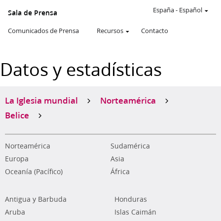
España
-
Español
Sala de Prensa
Comunicados de Prensa
Recursos
Contacto
Datos y estadísticas
La Iglesia mundial
Norteamérica
Belice
Norteamérica
Sudamérica
Europa
Asia
Oceanía (Pacífico)
África
Antigua y Barbuda
Honduras
Aruba
Islas Caimán