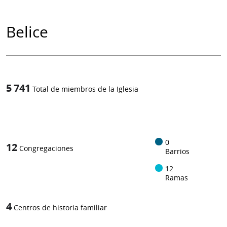
Belice
5 741
Total de miembros de la Iglesia
1
/
0
12
Congregaciones
Barrios
12
Ramas
4
Centros de historia familiar