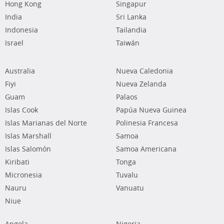
Hong Kong
Singapur
India
Sri Lanka
Indonesia
Tailandia
Israel
Taiwán
Australia
Nueva Caledonia
Fiyi
Nueva Zelanda
Guam
Palaos
Islas Cook
Papúa Nueva Guinea
Islas Marianas del Norte
Polinesia Francesa
Islas Marshall
Samoa
Islas Salomón
Samoa Americana
Kiribati
Tonga
Micronesia
Tuvalu
Nauru
Vanuatu
Niue