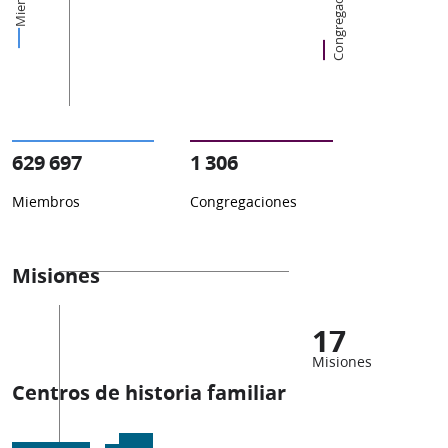
Congregaciones
629 697
1 306
Miembros
Congregaciones
Misiones
17
Misiones
Centros de historia familiar