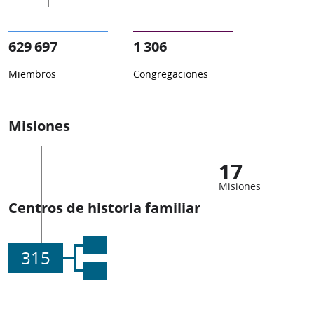
629 697
1 306
Miembros
Congregaciones
Misiones
17
Misiones
Centros de historia familiar
315