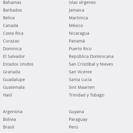
Bahamas
Islas vírgenes
Barbados
Jamaica
Belice
Martinica
Canadá
México
Costa Rica
Nicaragua
Curazao
Panamá
Dominica
Puerto Rico
El Salvador
República Dominicana
Estados Unidos
San Cristóbal y Nieves
Granada
San Vicente
Guadalupe
Santa Lucía
Guatemala
Sint Maarten
Haití
Trinidad y Tobago
Argentina
Guyana
Bolivia
Paraguay
Brasil
Perú