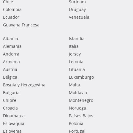
Chile
Surinam
Colombia
Uruguay
Ecuador
Venezuela
Guayana Francesa
Albania
Islandia
Alemania
Italia
Andorra
Jersey
Armenia
Letonia
Austria
Lituania
Bélgica
Luxemburgo
Bosnia y Herzegovina
Malta
Bulgaria
Moldavia
Chipre
Montenegro
Croacia
Noruega
Dinamarca
Países Bajos
Eslovaquia
Polonia
Eslovenia
Portugal