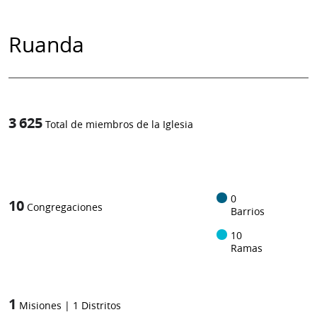
Ruanda
3 625
Total de miembros de la Iglesia
1
/
0
10
Congregaciones
Barrios
10
Ramas
1
Misiones
|
1
Distritos