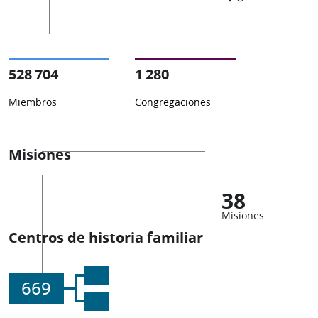
528 704
1 280
Miembros
Congregaciones
Misiones
38
Misiones
Centros de historia familiar
669