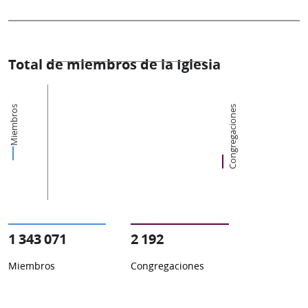
Total de miembros de la Iglesia
Miembros
Congregaciones
1 343 071
2 192
Miembros
Congregaciones