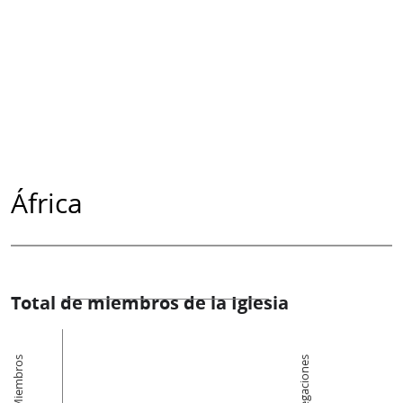
África
Total de miembros de la Iglesia
Miembros
Congregaciones