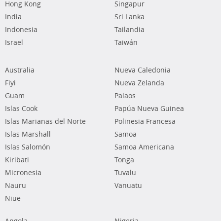
Hong Kong
Singapur
India
Sri Lanka
Indonesia
Tailandia
Israel
Taiwán
Australia
Nueva Caledonia
Fiyi
Nueva Zelanda
Guam
Palaos
Islas Cook
Papúa Nueva Guinea
Islas Marianas del Norte
Polinesia Francesa
Islas Marshall
Samoa
Islas Salomón
Samoa Americana
Kiribati
Tonga
Micronesia
Tuvalu
Nauru
Vanuatu
Niue