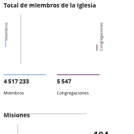
Total de miembros de la Iglesia
Miembros
Congregaciones
4 517 233
5 547
Miembros
Congregaciones
Misiones