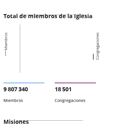
Total de miembros de la Iglesia
Miembros
Congregaciones
9 807 340
18 501
Miembros
Congregaciones
Misiones