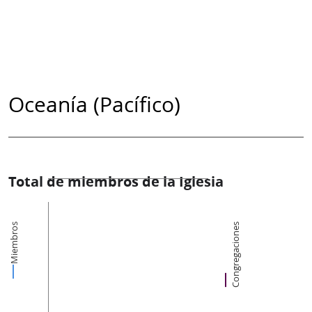
Oceanía (Pacífico)
Total de miembros de la Iglesia
Miembros
Congregaciones