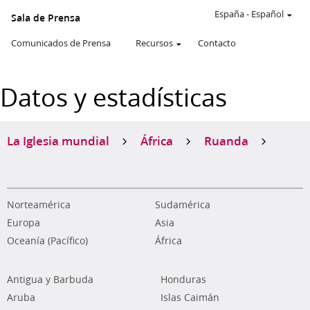
España
-
Español
Sala de Prensa
Comunicados de Prensa
Recursos
Contacto
Datos y estadísticas
La Iglesia mundial
África
Ruanda
Norteamérica
Sudamérica
Europa
Asia
Oceanía (Pacífico)
África
Antigua y Barbuda
Honduras
Aruba
Islas Caimán