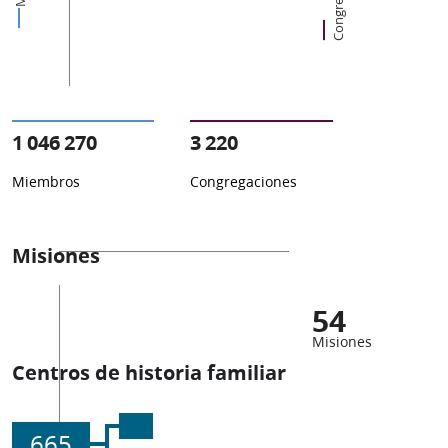
1 046 270
3 220
Miembros
Congregaciones
Misiones
54
Misiones
Centros de historia familiar
665