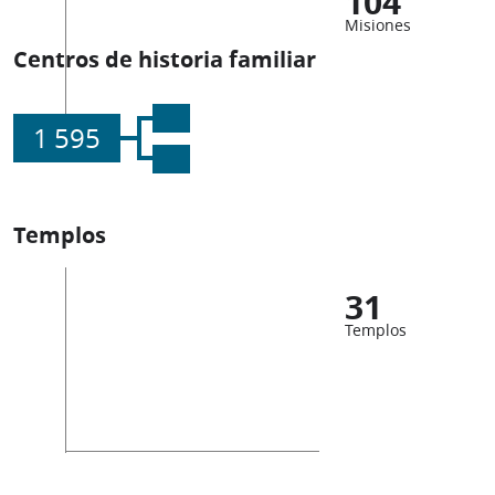
104
Misiones
Centros de historia familiar
1 595
Templos
31
Templos