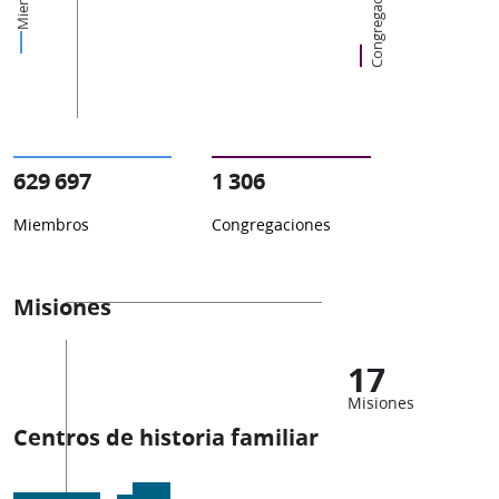
Congregaciones
629 697
1 306
Miembros
Congregaciones
Misiones
17
Misiones
Centros de historia familiar