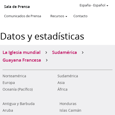
España
-
Español
Sala de Prensa
Comunicados de Prensa
Recursos
Contacto
Datos y estadísticas
La Iglesia mundial
Sudamérica
Guayana Francesa
Norteamérica
Sudamérica
Europa
Asia
Oceanía (Pacífico)
África
Antigua y Barbuda
Honduras
Aruba
Islas Caimán