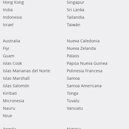
Hong Kong
Singapur
India
Sri Lanka
Indonesia
Tailandia
Israel
Taiwán
Australia
Nueva Caledonia
Fiyi
Nueva Zelanda
Guam
Palaos
Islas Cook
Papúa Nueva Guinea
Islas Marianas del Norte
Polinesia Francesa
Islas Marshall
Samoa
Islas Salomón
Samoa Americana
Kiribati
Tonga
Micronesia
Tuvalu
Nauru
Vanuatu
Niue