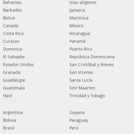
Bahamas
Islas vírgenes
Barbados
Jamaica
Belice
Martinica
Canadá
México
Costa Rica
Nicaragua
Curazao
Panamá
Dominica
Puerto Rico
El Salvador
República Dominicana
Estados Unidos
San Cristóbal y Nieves
Granada
San Vicente
Guadalupe
Santa Lucía
Guatemala
Sint Maarten
Haití
Trinidad y Tobago
Argentina
Guyana
Bolivia
Paraguay
Brasil
Perú