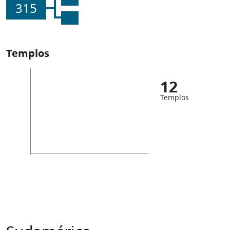
315
Templos
12
Templos