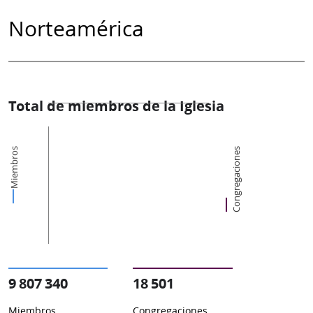
Norteamérica
Total de miembros de la Iglesia
Miembros
Congregaciones
9 807 340
18 501
Miembros
Congregaciones