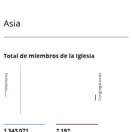
Asia
Total de miembros de la Iglesia
Miembros
Congregaciones
1 343 071
2 192