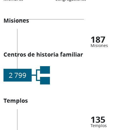
Misiones
187
Misiones
Centros de historia familiar
2 799
Templos
135
Templos