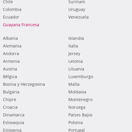
Chile
Surinam
Colombia
Uruguay
Ecuador
Venezuela
Guayana Francesa
Albania
Islandia
Alemania
Italia
Andorra
Jersey
Armenia
Letonia
Austria
Lituania
Bélgica
Luxemburgo
Bosnia y Herzegovina
Malta
Bulgaria
Moldavia
Chipre
Montenegro
Croacia
Noruega
Dinamarca
Países Bajos
Eslovaquia
Polonia
Eslovenia
Portugal