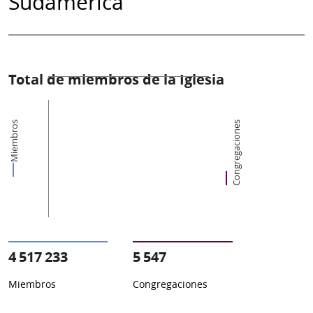
Sudamérica
Total de miembros de la Iglesia
Miembros
Congregaciones
4 517 233
5 547
Miembros
Congregaciones