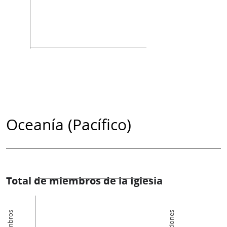
Oceanía (Pacífico)
Total de miembros de la Iglesia
Miembros