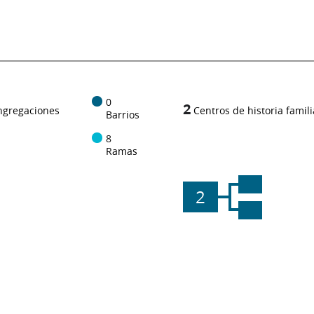
0
2
ngregaciones
Centros de historia famili
Barrios
8
Ramas
2