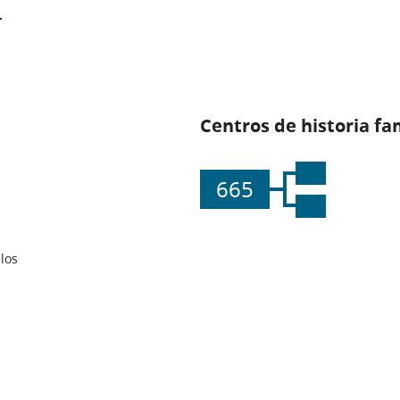
Centros de historia fa
665
los