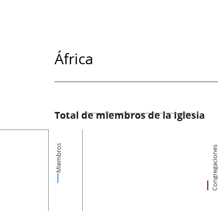
África
Total de miembros de la Iglesia
Miembros
Congregacion