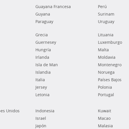
Guayana Francesa
Perú
Guyana
Surinam
Paraguay
Uruguay
Grecia
Lituania
Guernesey
Luxemburgo
Hungría
Malta
Irlanda
Moldavia
Isla de Man
Montenegro
Islandia
Noruega
Italia
Países Bajos
Jersey
Polonia
Letonia
Portugal
bes Unidos
Indonesia
Kuwait
Israel
Macao
Japón
Malasia