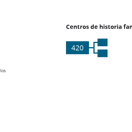
Centros de historia fa
420
los