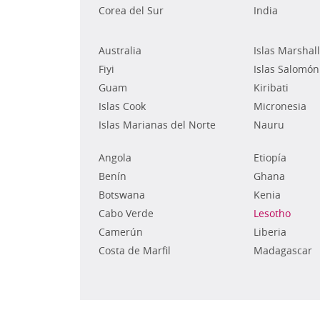
Corea del Sur
India
Australia
Islas Marshall
Fiyi
Islas Salomón
Guam
Kiribati
Islas Cook
Micronesia
Islas Marianas del Norte
Nauru
Angola
Etiopía
Benín
Ghana
Botswana
Kenia
Cabo Verde
Lesotho
Camerún
Liberia
Costa de Marfil
Madagascar