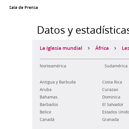
Sala de Prensa
Datos y estadística
La Iglesia mundial
África
Le
Norteamérica
Sudamérica
Antigua y Barbuda
Costa Rica
Aruba
Curazao
Bahamas
Dominica
Barbados
El Salvador
Belice
Estados Unid
Canadá
Granada