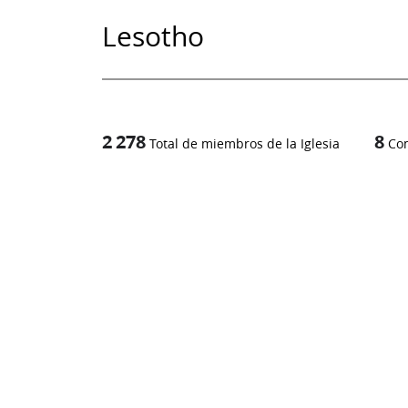
Lesotho
2 278
8
Total de miembros de la Iglesia
Co
1
/